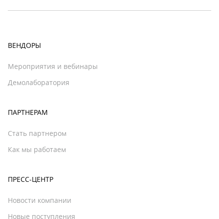
ВЕНДОРЫ
Мероприятия и вебинары
Демолаборатория
ПАРТНЕРАМ
Стать партнером
Как мы работаем
ПРЕСС-ЦЕНТР
Новости компании
Новые поступления