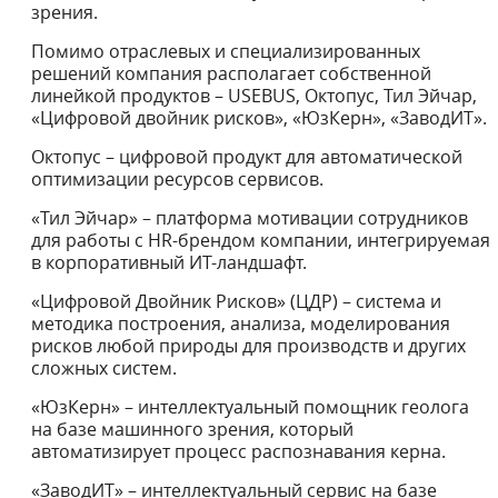
зрения.
Помимо отраслевых и специализированных
решений компания располагает собственной
линейкой продуктов – USEBUS, Октопус, Тил Эйчар,
«Цифровой двойник рисков», «ЮзКерн», «ЗаводИТ».
Октопус – цифровой продукт для автоматической
оптимизации ресурсов сервисов.
«Тил Эйчар» – платформа мотивации сотрудников
для работы с HR-брендом компании, интегрируемая
в корпоративный ИТ-ландшафт.
«Цифровой Двойник Рисков» (ЦДР) – система и
методика построения, анализа, моделирования
рисков любой природы для производств и других
сложных систем.
«ЮзКерн» – интеллектуальный помощник геолога
на базе машинного зрения, который
автоматизирует процесс распознавания керна.
«ЗаводИТ» – интеллектуальный сервис на базе