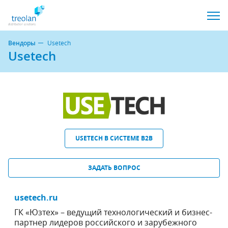
Вендоры
Usetech
Usetech
USETECH В СИСТЕМЕ B2B
ЗАДАТЬ ВОПРОС
usetech.ru
ГК «Юзтех» – ведущий технологический и бизнес-
партнер лидеров российского и зарубежного