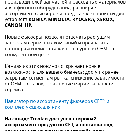
производителей запчастей и расходных материалов
для офисного оборудования, расширяет
ассортимент фьюзеров и представляет новинки для
устройств
KONICA MINOLTA, KYOCERA, XEROX,
CANON, HP.
Новые фьюзеры позволят отвечать растущим
запросам сервисных компаний и предлагать
партнерам и клиентам качество уровня OEM по
конкурентной цене.
Каждая из этих новинок открывает новые
возможности для вашего бизнеса: доступ к ранее
закрытым сегментам рынка, снижение зависимости
от OEM-поставок, повышение маржинальности
сервиса.
®
Навигатор по ассортименту фьюзеров СЕТ
и
комплектующих для них
На складе Treolan доступен широкий
ассортимент продуктов CET, а поставка под
заказ осуществляется в течение 3х дней.