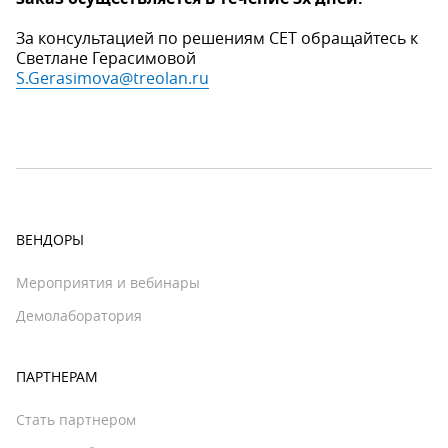
За консультацией по решениям CET обращайтесь к
Светлане Герасимовой
S.Gerasimova@treolan.ru
ВЕНДОРЫ
Мероприятия и вебинары
Демолаборатория
ПАРТНЕРАМ
Стать партнером