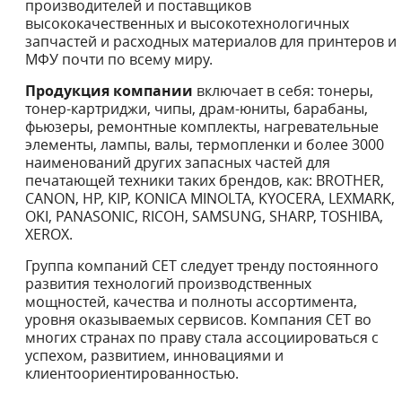
производителей и поставщиков
высококачественных и высокотехнологичных
запчастей и расходных материалов для принтеров и
МФУ почти по всему миру.
Продукция компании
включает в себя: тонеры,
тонер-картриджи, чипы, драм-юниты, барабаны,
фьюзеры, ремонтные комплекты, нагревательные
элементы, лампы, валы, термопленки и более 3000
наименований других запасных частей для
печатающей техники таких брендов, как: BROTHER,
CANON, HP, KIP, KONICA MINOLTA, KYOCERA, LEXMARK,
OKI, PANASONIC, RICOH, SAMSUNG, SHARP, TOSHIBA,
XEROX.
Группа компаний СЕТ следует тренду постоянного
развития технологий производственных
мощностей, качества и полноты ассортимента,
уровня оказываемых сервисов. Компания СЕТ во
многих странах по праву стала ассоциироваться с
успехом, развитием, инновациями и
клиентоориентированностью.