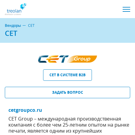
Вендоры
CET
CET
CET В СИСТЕМЕ B2B
ЗАДАТЬ ВОПРОС
cetgroupco.ru
CET Group – международная производственная
компания с более чем 25-летним опытом на рынке
печати, является одним из крупнейших