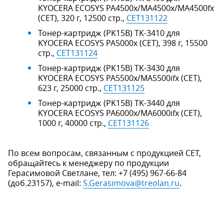
KYOCERA ECOSYS PA4500x/MA4500x/MA4500fx
(CET), 320 г, 12500 стр.,
CET131122
Тонер-картридж (PK15B) TK-3410 для
KYOCERA ECOSYS PA5000x (CET), 398 г, 15500
стр.,
CET131124
Тонер-картридж (PK15B) TK-3430 для
KYOCERA ECOSYS PA5500x/MA5500ifx (CET),
623 г, 25000 стр.,
CET131125
Тонер-картридж (PK15B) TK-3440 для
KYOCERA ECOSYS PA6000x/MA6000ifx (CET),
1000 г, 40000 стр.,
CET131126
По всем вопросам, связанным с продукцией СЕТ,
обращайтесь к менеджеру по продукции
Герасимовой Светлане, тел: +7 (495) 967-66-84
(доб.23157), e-mail:
S.Gerasimova@treolan.ru
.