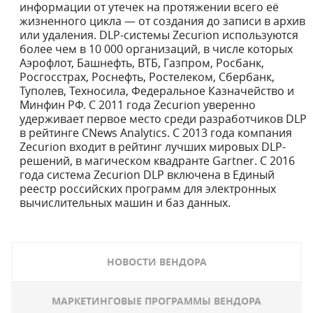
информации от утечек на протяжении всего её
жизненного цикла — от создания до записи в архив
или удаления. DLP-системы Zecurion используются
более чем в 10 000 организаций, в числе которых
Аэрофлот, Башнефть, ВТБ, Газпром, Росбанк,
Росгосстрах, Роснефть, Ростелеком, Сбербанк,
Туполев, Техносила, Федеральное Казначейство и
Минфин РФ. С 2011 года Zecurion уверенно
удерживает первое место среди разработчиков DLP
в рейтинге CNews Analytics. С 2013 года компания
Zecurion входит в рейтинг лучших мировых DLP-
решений, в магическом квадранте Gartner. С 2016
года система Zecurion DLP включена в Единый
реестр российских программ для электронных
вычислительных машин и баз данных.
НОВОСТИ ВЕНДОРА
МАРКЕТИНГОВЫЕ ПРОГРАММЫ ВЕНДОРА