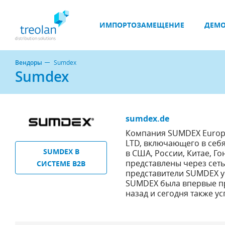
ИМПОРТОЗАМЕЩЕНИЕ
ДЕМО
Вендоры
Sumdex
Sumdex
sumdex.de
Компания SUMDEX Europ
LTD, включающего в себ
SUMDEX В
в США, России, Китае, Г
представлены через сет
СИСТЕМЕ B2B
представители SUMDEX у
SUMDEX была впервые пре
назад и сегодня также у