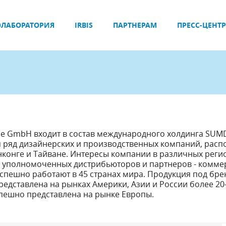
ЛАБОРАТОРИЯ
IRBIS
ПАРТНЕРАМ
ПРЕСС-ЦЕНТР
e GmbH входит в состав международного холдинга SUM
я ряд дизайнерских и производственных компаний, рас
онконге и Тайване. Интересы компании в различных реги
ь уполномоченных дистрибьюторов и партнеров - комме
спешно работают в 45 странах мира. Продукция под бр
дставлена на рынках Америки, Азии и России более 20-
спешно представлена на рынке Европы.