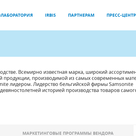
ЛАБОРАТОРИЯ
IRBIS
ПАРТНЕРАМ
ПРЕСС-ЦЕНТР
одстве. Всемирно известная марка, широкий ассортиме
й продукции, производимой из самых современных мат
ite лидером. Лидерство бельгийской фирмы Samsonite
 девяностолетней историей производства товаров самог
МАРКЕТИНГОВЫЕ ПРОГРАММЫ ВЕНДОРА