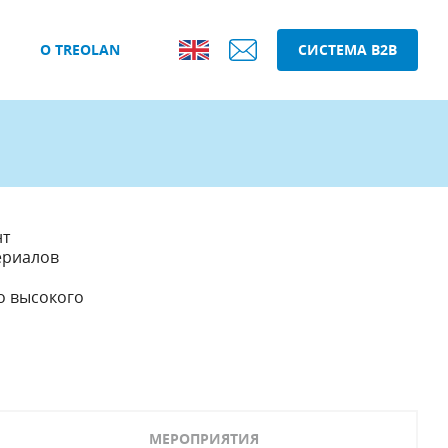
О TREOLAN
СИСТЕМА B2B
нт
ериалов
о высокого
МЕРОПРИЯТИЯ