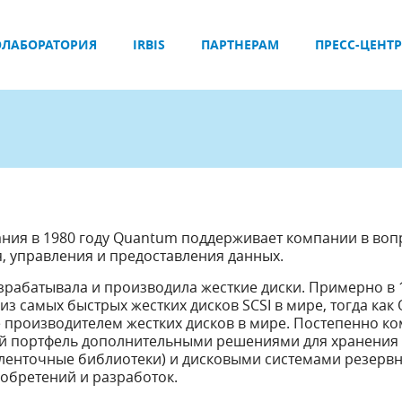
ЛАБОРАТОРИЯ
IRBIS
ПАРТНЕРАМ
ПРЕСС-ЦЕНТР
ания в 1980 году Quantum поддерживает компании в воп
, управления и предоставления данных.
рабатывала и производила жесткие диски. Примерно в 
из самых быстрых жестких дисков SCSI в мире, тогда как
 производителем жестких дисков в мире. Постепенно к
й портфель дополнительными решениями для хранения
 ленточные библиотеки) и дисковыми системами резерв
иобретений и разработок.