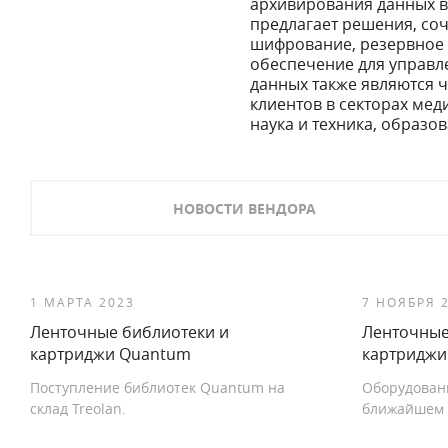
архивирования данных в
предлагает решения, со
шифрование, резервное
обеспечение для управл
данных также являются 
клиентов в секторах мед
наука и техника, образо
НОВОСТИ ВЕНДОРА
1 МАРТА 2023
7 НОЯБРЯ 
Ленточные библиотеки и
Ленточные
картриджи Quantum
картриджи
Поступление библиотек Quantum на
Оборудован
склад Treolan.
ближайшем т