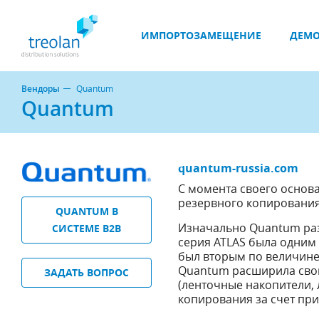
ИМПОРТОЗАМЕЩЕНИЕ
ДЕМО
Вендоры
Quantum
Quantum
quantum-russia.com
С момента своего основ
резервного копирования
QUANTUM В
Изначально Quantum раз
СИСТЕМЕ B2B
серия ATLAS была одним 
был вторым по величине
Quantum расширила сво
ЗАДАТЬ ВОПРОС
(ленточные накопители,
копирования за счет пр