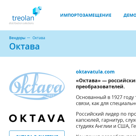
ИМПОРТОЗАМЕЩЕНИЕ
ДЕМО
Вендоры
Октава
Октава
oktavatula.com
«Октава» — российски
преобразователей.
Основанный в 1927 году 
связи, как для специальн
Российский лидер по пр
капсюлей, гарнитур, слу
студиях Англии и США, Г