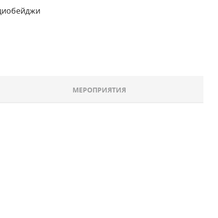
удиобейджи
МЕРОПРИЯТИЯ