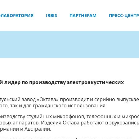
ЛАБОРАТОРИЯ
IRBIS
ПАРТНЕРАМ
ПРЕСС-ЦЕНТР
й лидер по производству электроакустических
тульский завод «Октава» производит и серийно выпускае
ого, так и для гражданского использования.
оизводству студийных микрофонов, телефонных и микр
ховых аппаратов. Изделия Октава работают в звукозапи
ермании и Австралии.