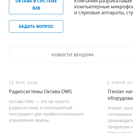
Компания разрабатывае
ОКТАВА В СИСТЕМЕ
компьютерные микрофон
B2B
и слуховые аппараты, с
ЗАДАТЬ ВОПРОС
НОВОСТИ ВЕНДОРА
22 МАЯ 2026
2 ИЮНЯ 20
Радиосистемы Октава OWS
Treolan на
оборудова
Октава OWS — это не просто
радиосистема, а полноценный
Treolan за
инструмент для профессионального
соглашение
управления звуком.
производит
продукции 
Маркетинг»