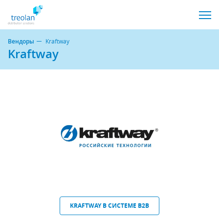
Вендоры
Kraftway
Kraftway
KRAFTWAY В СИСТЕМЕ B2B