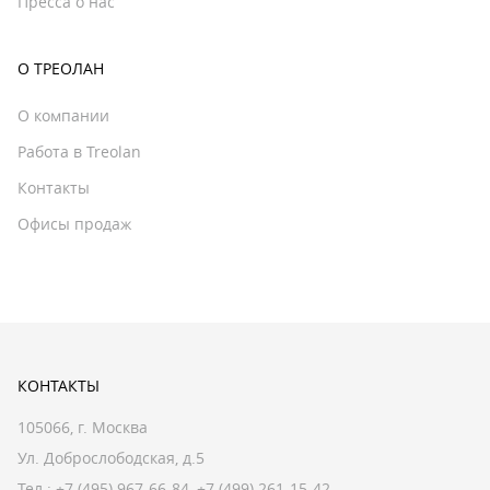
Пресса о нас
О ТРЕОЛАН
О компании
Работа в Treolan
Контакты
Офисы продаж
КОНТАКТЫ
105066, г. Москва
Ул. Доброслободская, д.5
Тел.:
+7 (495) 967-66-84
,
+7 (499) 261-15-42