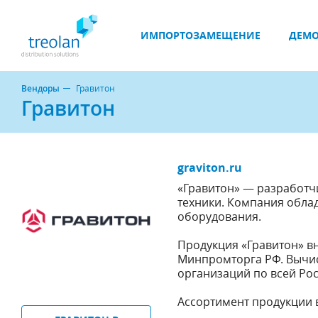
ИМПОРТОЗАМЕЩЕНИЕ
ДЕМО
Вендоры
Гравитон
Гравитон
graviton.ru
«Гравитон» — разработч
техники. Компания обла
оборудования.
Продукция «Гравитон» в
Минпромторга РФ. Вычис
организаций по всей Рос
Ассортимент продукции 