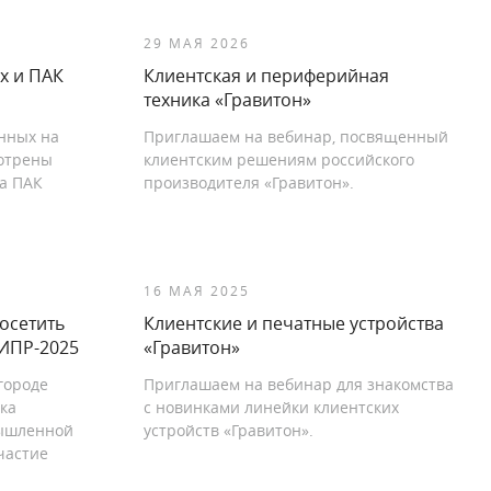
29 МАЯ 2026
х и ПАК
Клиентская и периферийная
техника «Гравитон»
нных на
Приглашаем на вебинар, посвященный
мотрены
клиентским решениям российского
а ПАК
производителя «Гравитон».
16 МАЯ 2025
осетить
Клиентские и печатные устройства
ЦИПР-2025
«Гравитон»
городе
Приглашаем на вебинар для знакомства
ка
с новинками линейки клиентских
ышленной
устройств «Гравитон».
частие