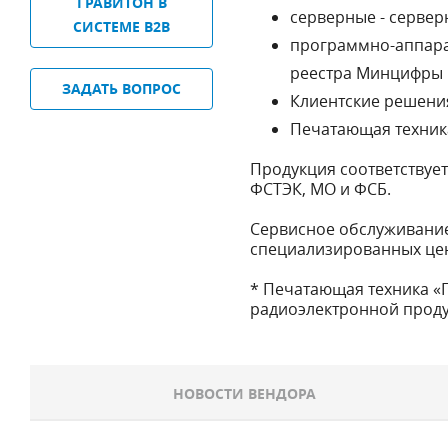
ГРАВИТОН В
серверные - сервер
СИСТЕМЕ B2B
программно-аппара
реестра Минцифры 
ЗАДАТЬ ВОПРОС
Клиентские решения
Печатающая техника
Продукция соответствует
ФСТЭК, МО и ФСБ.
Сервисное обслуживание 
специализированных цент
* Печатающая техника «Г
радиоэлектронной прод
НОВОСТИ ВЕНДОРА