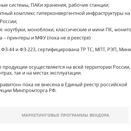
ные системы, ПАКи хранения, рабочие станции;
тный комплекс гиперконвергентной инфраструктуры на 
России;
: ноутбуки, моноблоки, классические и мини ПК, монит
 – принтеры и МФУ (пока не в реестре)
 ФЗ-44 и ФЗ-223, сертифицирована ТР ТС, МПТ, РЭП, Мин
продукции осуществляется на всей территории России, 
рах, так и на местах эксплуатации.
равитон» пока не внесена в Единый реестр российской
укции Минпромторга РФ.
МАРКЕТИНГОВЫЕ ПРОГРАММЫ ВЕНДОРА