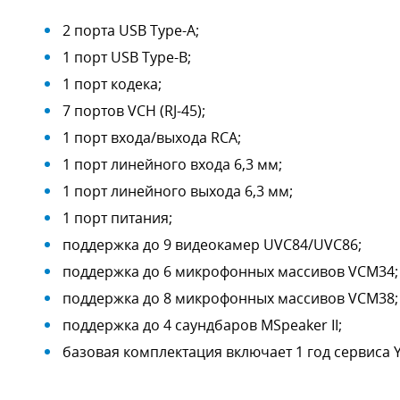
2 порта USB Type-A;
1 порт USB Type-B;
1 порт кодека;
7 портов VCH (RJ-45);
1 порт входа/выхода RCA;
1 порт линейного входа 6,3 мм;
1 порт линейного выхода 6,3 мм;
1 порт питания;
поддержка до 9 видеокамер UVC84/UVC86;
поддержка до 6 микрофонных массивов VCM34;
поддержка до 8 микрофонных массивов VCM38;
поддержка до 4 саундбаров MSpeaker II;
базовая комплектация включает 1 год сервиса Y