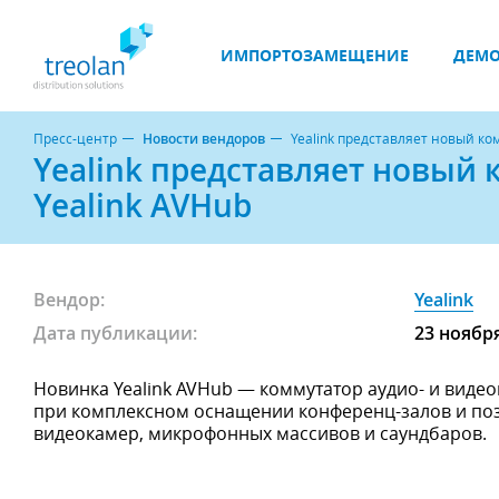
ИМПОРТОЗАМЕЩЕНИЕ
ДЕМО
Пресс-центр
Новости вендоров
Yealink представляет новый ко
Yealink представляет новый
Yealink AVHub
Вендор:
Yealink
Дата публикации:
23 ноябр
Новинка Yealink AVHub — коммутатор аудио- и видео
при комплексном оснащении конференц-залов и поз
видеокамер, микрофонных массивов и саундбаров.