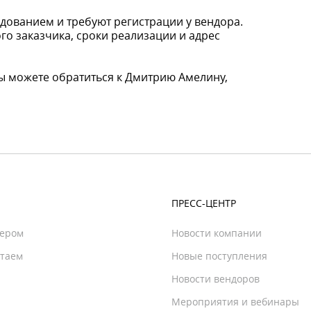
удованием и требуют регистрации у вендора.
го заказчика, сроки реализации и адрес
вы можете обратиться к Дмитрию Амелину,
ПРЕСС-ЦЕНТР
нером
Новости компании
отаем
Новые поступления
Новости вендоров
Мероприятия и вебинары