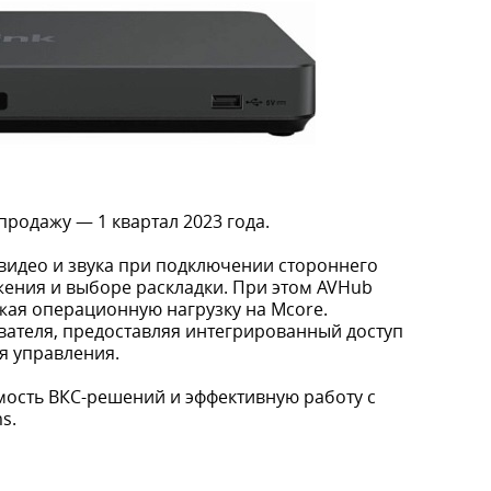
продажу — 1 квартал 2023 года.
видео и звука при подключении стороннего
ения и выборе раскладки. При этом AVHub
жая операционную нагрузку на Mcore.
вателя, предоставляя интегрированный доступ
я управления.
ость ВКС-решений и эффективную работу с
s.