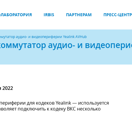
ЛАБОРАТОРИЯ
IRBIS
ПАРТНЕРАМ
ПРЕСС-ЦЕНТР
ммутатор аудио- и видеопериферии Yealink AVHub
 коммутатор аудио- и видеопер
я 2022
периферии для кодеков Yealink — используется
воляет подключить к кодеку ВКС несколько