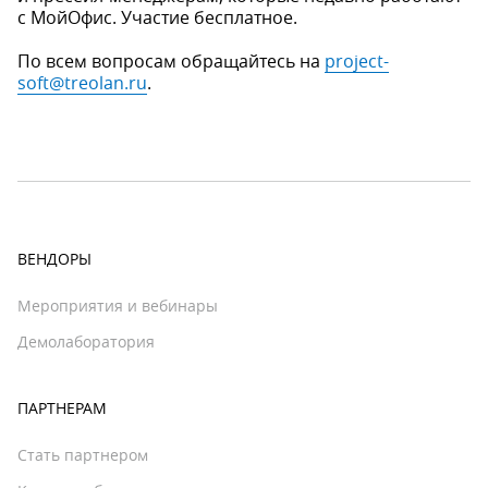
с МойОфис. Участие бесплатное.
По всем вопросам обращайтесь на
project-
soft@treolan.ru
.
ВЕНДОРЫ
Мероприятия и вебинары
Демолаборатория
ПАРТНЕРАМ
Стать партнером