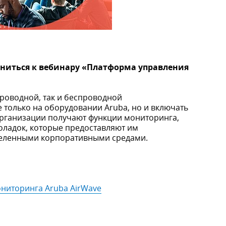
диниться к вебинару «Платформа управления
проводной, так и беспроводной
 только на оборудовании Aruba, но и включать
 Организации получают функции мониторинга,
оладок, которые предоставляют им
деленными корпоративными средами.
ониторинга Aruba AirWave