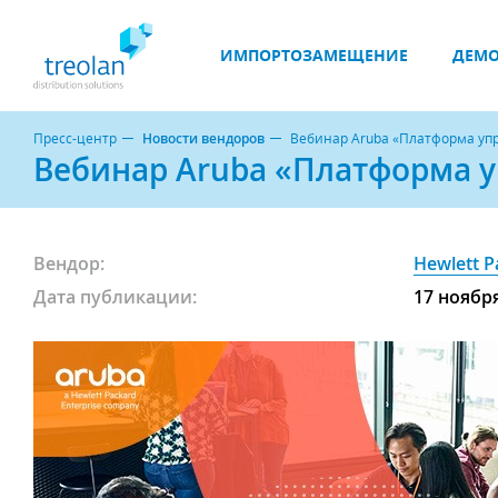
ИМПОРТОЗАМЕЩЕНИЕ
ДЕМО
Пресс-центр
Новости вендоров
Вебинар Aruba «Платформа упр
Вебинар Aruba «Платформа у
Вендор:
Hewlett P
Дата публикации:
17 ноябр