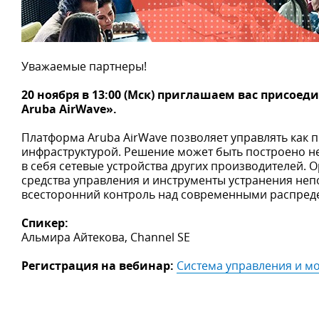
Уважаемые партнеры!
20 ноября в 13:00 (Мск) приглашаем вас присое
Aruba AirWave».
Платформа Aruba AirWave позволяет управлять как 
инфраструктурой. Решение может быть построено не
в себя сетевые устройства других производителей.
средства управления и инструменты устранения неп
всесторонний контроль над современными распре
Спикер:
Альмира Айтекова, Channel SE
Регистрация на вебинар:
Система управления и м