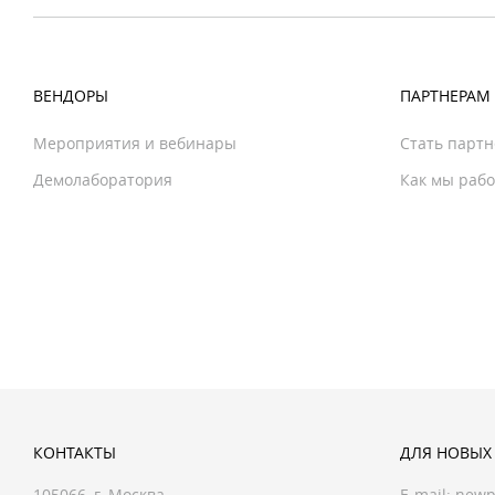
ВЕНДОРЫ
ПАРТНЕРАМ
Мероприятия и вебинары
Стать парт
Демолаборатория
Как мы раб
КОНТАКТЫ
ДЛЯ НОВЫХ
105066, г. Москва
E-mail:
newp