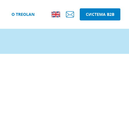
О TREOLAN
СИСТЕМА B2B