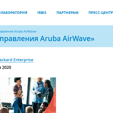
ЛАБОРАТОРИЯ
IRBIS
ПАРТНЕРАМ
ПРЕСС-ЦЕНТР
авления Aruba AirWave»
правления Aruba AirWave»
ackard Enterprise
я 2020