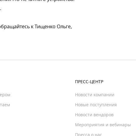
.
обращайтесь к Тищенко Ольге,
ПРЕСС-ЦЕНТР
нером
Новости компании
отаем
Новые поступления
Новости вендоров
Мероприятия и вебинары
Пресса о нас