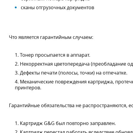
сканы отгрузочных документов
Что является гарантийным случаем:
Тонер просыпается в аппарат.
Некорректная цветопередача (преобладание одн
Дефекты печати (полосы, точки) на отпечатке.
Механические повреждения картриджа, протеч
принтеров.
Гарантийные обязательства не распространяются, ес
Картридж G&G был повторно заправлен.
Картридж перестал работать вследствие обновл