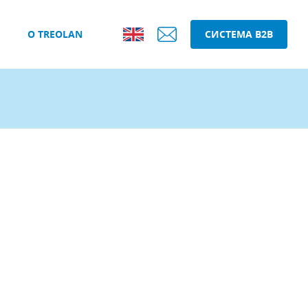
О TREOLAN
СИСТЕМА B2B