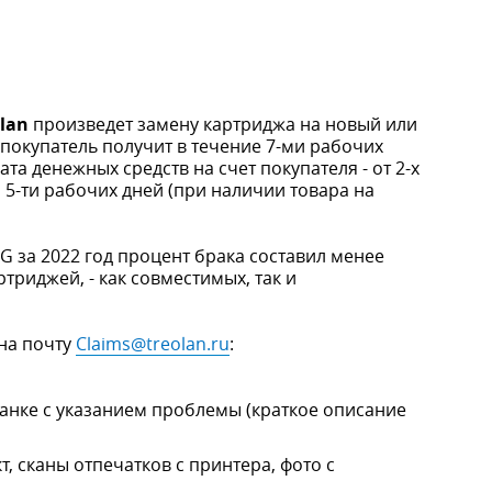
olan
произведет замену картриджа на новый или
покупатель получит в течение 7-ми рабочих
а денежных средств на счет покупателя - от 2-х
о 5-ти рабочих дней (при наличии товара на
 за 2022 год процент брака составил менее
триджей, - как совместимых, так и
на почту
Claims@treolan.ru
:
анке с указанием проблемы (краткое описание
а
, сканы отпечатков с принтера, фото с