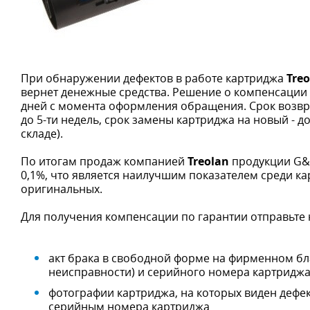
При обнаружении дефектов в работе картриджа
Tre
вернет денежные средства. Решение о компенсации 
дней с момента оформления обращения. Срок возврат
до 5-ти недель, срок замены картриджа на новый - д
складе).
По итогам продаж компанией
Treolan
продукции G&G
0,1%, что является наилучшим показателем среди кар
оригинальных.
Для получения компенсации по гарантии отправьте 
акт брака в свободной форме на фирменном бл
неисправности) и серийного номера картридж
фотографии картриджа, на которых виден дефект
серийным номера картриджа