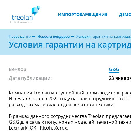
ИМПОРТОЗАМЕЩЕНИЕ
ДЕМО
Пресс-центр
Новости вендоров
Условия гарантии на картрид
Условия гарантии на картри
Вендор:
G&G
Дата публикации:
23 январ
Компания Treolan и крупнейший производитель расх
Ninestar Group в 2022 году начали сотрудничество
расходных материалов для печатной техники.
В рамках данного сотрудничества Treolan предлага
G&G для самых популярных моделей печатной техник
Lexmark, OKI, Ricoh, Xerox.