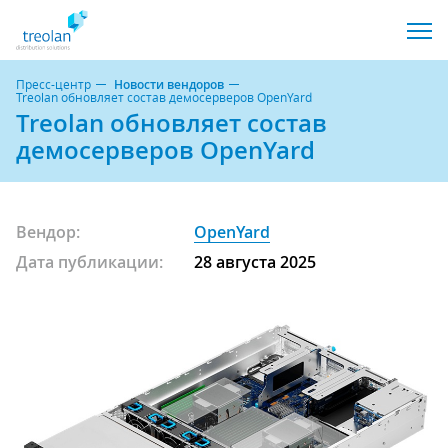
Пресс-центр
Новости вендоров
Treolan обновляет состав демосерверов OpenYard
Treolan обновляет состав
демосерверов OpenYard
Вендор:
OpenYard
Дата публикации:
28 августа 2025