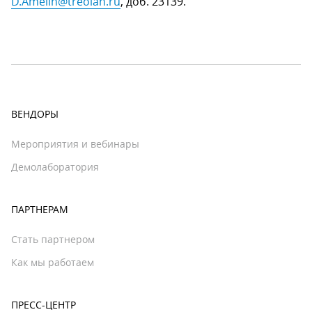
D.Amelin@treolan.ru
, доб. 23139.
ВЕНДОРЫ
Мероприятия и вебинары
Демолаборатория
ПАРТНЕРАМ
Стать партнером
Как мы работаем
ПРЕСС-ЦЕНТР