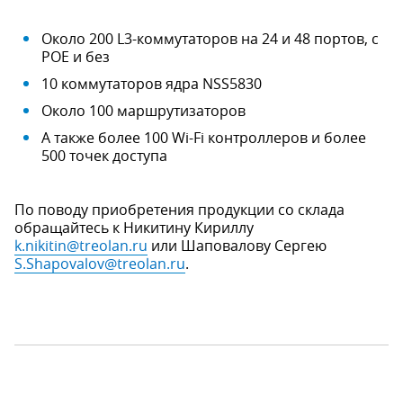
Около 200 L3-коммутаторов на 24 и 48 портов, с
POE и без
10 коммутаторов ядра NSS5830
Около 100 маршрутизаторов
А также более 100 Wi-Fi контроллеров и более
500 точек доступа
По поводу приобретения продукции со склада
обращайтесь к Никитину Кириллу
k.nikitin@treolan.ru
или Шаповалову Сергею
S.Shapovalov@treolan.ru
.