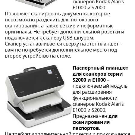
сканеров Kodak Alaris
E1000 и S2000.
Позволяет сканировать документы, которые
невозможно разделить для потокового
сканирования, а также ветхие и неформатные
оригиналы. Не требует дополнительной розетки и
подключается к сканеру USB-шнуром.
Сканер устанавливается сверху на этот планшет –
вам не потребуется дополнительное место под
второе устройство на столе.
Паспортный планшет
для сканеров серии
S2000 и E1000
–
подключаемый модуль
для расширения
функциональности
сканеров Kodak Alaris
E1000 и S2000.
Предназначен
для
сканирования
паспортов
.
Не требует дополнительной розетки и подключается