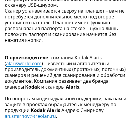
к сканеру USB-шнуром.
Сканер устанавливается сверху на планшет – вам не
потребуется дополнительное место под второе
устройство на столе. Планшет имеет функцию
распознавания паспорта на стекле – нужно лишь
положить паспорт и сканирование начнется без
нажатия кнопки.
О производителе:
компания Kodak Alaris
(
alarisworld.com
) – известный и авторитетный
производитель документных (протяжных, поточных)
сканеров и решений для сканирования и обработки
документов. Компания развивает два брэнда:
сканеры
Kodak
и сканеры
Alaris
.
По вопросам индивидуальной поддержки, заказам и
защите в проектах обращайтесь к менеджеру по
продукции
Kodak Alaris
Андрею Смирнову
an.smirnov@treolan.ru
.