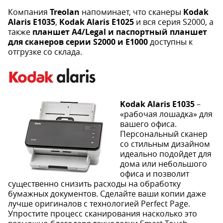
Компания
Treolan
напоминает, что сканеры
Kodak
Alaris E1035
,
Kodak Alaris E1025
и вся серия S2000, а
также
планшет A4/Legal и паспортный планшет
для сканеров серии S2000 и E1000
доступны к
отгрузке со склада.
Kodak Alaris E1035
–
«рабочая лошадка» для
вашего офиса.
Персональный сканер
со стильным дизайном
идеально подойдет для
дома или небольшого
офиса и позволит
существенно снизить расходы на обработку
бумажных документов. Сделайте ваши копии даже
лучше оригиналов с технологией Perfect Page.
Упростите процесс сканирования насколько это