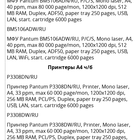
МФУ Pantum BM5106ADN/RU, P/C/S, Mono laser, A4,
40 ppm, max 80 000 page/mon, 1200x1200 dpi, 512
MB RAM, Duplex, ADF50, paper tray 250 pages, USB,
LAN, start. cartridge 6000 pages
BM5106ADW/RU
МФУ Pantum BM5106ADW/RU, P/C/S, Mono laser, A4,
40 ppm, max 80 000 page/mon, 1200x1200 dpi, 512
MB RAM, Duplex, ADF50, paper tray 250 pages, USB,
LAN, WiFi, start. cartridge 6000 pages
Принтеры А4 ч/б
P3308DN/RU
Принтер Pantum P3308DN/RU, Printer, Mono laser,
А4, 33 ppm, max 60 000 page/mon, 1200x1200 dpi,
256 MB RAM, PCL/PS, Duplex, paper tray 250 pages,
USB, LAN, start. cartridge 6000 pages
P3308DW/RU
Принтер Pantum P3308DW/RU, Printer, Mono laser,
A4, 33 ppm, max 60 000 page/mon, 1200x1200 dpi,
256 MB RAM, PCL/PS, Duplex, paper tray 250 pages,