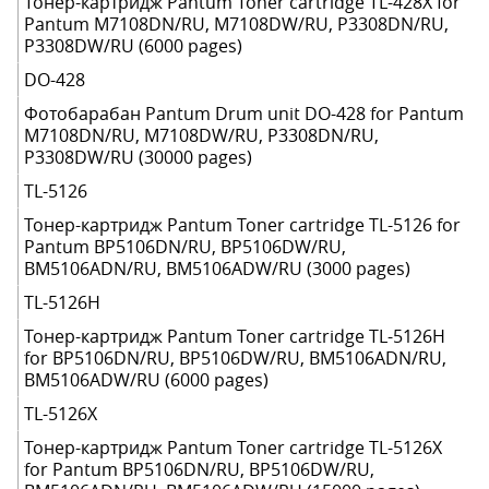
Тонер-картридж Pantum Toner cartridge TL-428X for
Pantum M7108DN/RU, M7108DW/RU, P3308DN/RU,
P3308DW/RU (6000 pages)
DO-428
Фотобарабан Pantum Drum unit DO-428 for Pantum
M7108DN/RU, M7108DW/RU, P3308DN/RU,
P3308DW/RU (30000 pages)
TL-5126
Тонер-картридж Pantum Toner cartridge TL-5126 for
Pantum BP5106DN/RU, BP5106DW/RU,
BM5106ADN/RU, BM5106ADW/RU (3000 pages)
TL-5126H
Тонер-картридж Pantum Toner cartridge TL-5126H
for BP5106DN/RU, BP5106DW/RU, BM5106ADN/RU,
BM5106ADW/RU (6000 pages)
TL-5126X
Тонер-картридж Pantum Toner cartridge TL-5126X
for Pantum BP5106DN/RU, BP5106DW/RU,