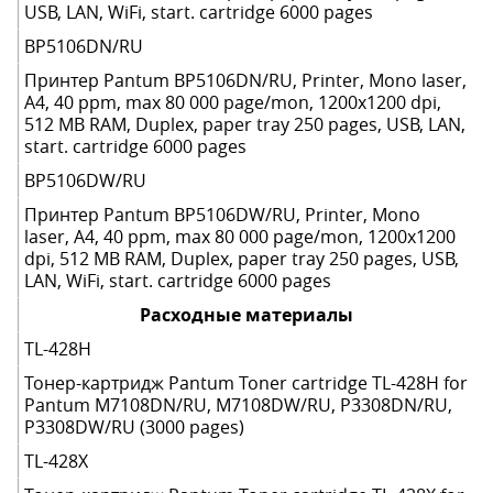
USB, LAN, WiFi, start. cartridge 6000 pages
BP5106DN/RU
Принтер Pantum BP5106DN/RU, Printer, Mono laser,
A4, 40 ppm, max 80 000 page/mon, 1200x1200 dpi,
512 MB RAM, Duplex, paper tray 250 pages, USB, LAN,
start. cartridge 6000 pages
BP5106DW/RU
Принтер Pantum BP5106DW/RU, Printer, Mono
laser, A4, 40 ppm, max 80 000 page/mon, 1200x1200
dpi, 512 MB RAM, Duplex, paper tray 250 pages, USB,
LAN, WiFi, start. cartridge 6000 pages
Расходные материалы
TL-428H
Тонер-картридж Pantum Toner cartridge TL-428H for
Pantum M7108DN/RU, M7108DW/RU, P3308DN/RU,
P3308DW/RU (3000 pages)
TL-428X