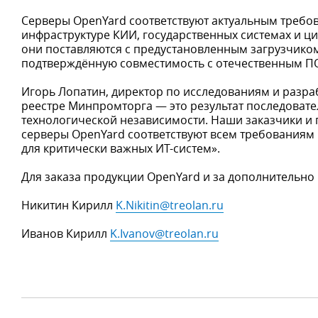
Серверы OpenYard соответствуют актуальным требов
инфраструктуре КИИ, государственных системах и ц
они поставляются с предустановленным загрузчико
подтверждённую совместимость с отечественным П
Игорь Лопатин, директор по исследованиям и разра
реестре Минпромторга — это результат последовате
технологической независимости. Наши заказчики и 
серверы OpenYard соответствуют всем требования
для критически важных ИТ-систем».
Для заказа продукции OpenYard и за дополнительн
Никитин Кирилл
K.Nikitin@treolan.ru
Иванов Кирилл
K.Ivanov@treolan.ru