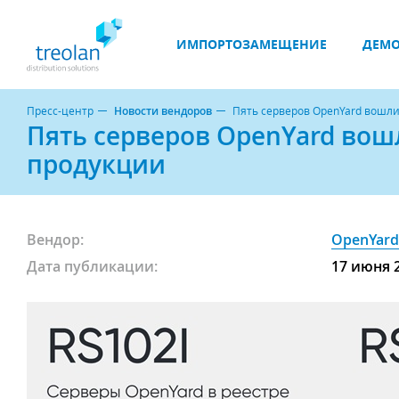
ИМПОРТОЗАМЕЩЕНИЕ
ДЕМО
Пресс-центр
Новости вендоров
Пять серверов OpenYard вошл
Пять серверов OpenYard во
продукции
Вендор:
OpenYar
Дата публикации:
17 июня 