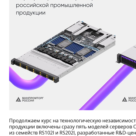
Продолжаем курс на технологическую независимос
продукции включены сразу пять моделей серверов 
из семейств RS102I и RS202I, разработанные R&D-це