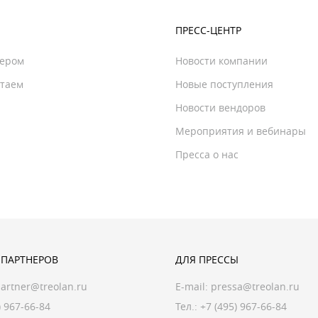
ПРЕСС-ЦЕНТР
нером
Новости компании
отаем
Новые поступления
Новости вендоров
Мероприятия и вебинары
Пресса о нас
 ПАРТНЕРОВ
ДЛЯ ПРЕССЫ
artner@treolan.ru
E-mail:
pressa@treolan.ru
) 967-66-84
Тел.:
+7 (495) 967-66-84