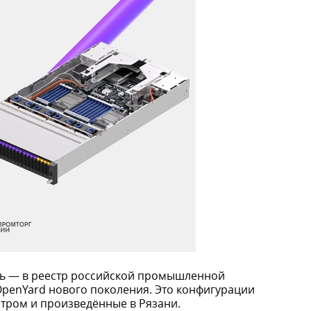
ть — в реестр российской промышленной
OpenYard нового поколения. Это конфигурации
нтром и произведённые в Рязани.