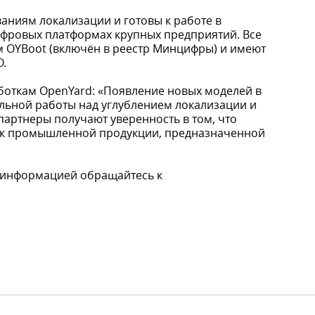
аниям локализации и готовы к работе в
ифровых платформах крупных предприятий. Все
м OYBoot (включён в реестр Минцифры) и имеют
О.
боткам OpenYard: «Появление новых моделей в
льной работы над углублением локализации и
партнеры получают уверенность в том, что
м к промышленной продукции, предназначенной
о информацией обращайтесь к