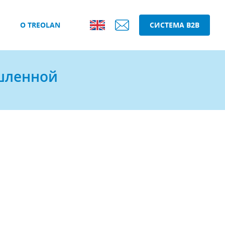
О TREOLAN
СИСТЕМА B2B
ышленной