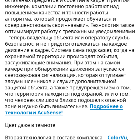
остальных предметов и событий в кадре. При этом
инженеры компании постоянно работают над
повышением качества и точности работы
алгоритма, который продолжает обучаться и
совершенствовать свои «навыки». Технология также
оптимизирует работу с тревожными уведомлениями
– теперь владельцу объекта или оператору службы
безопасности не придется отвлекаться на каждое
движение в кадре. Система сама подскажет, когда на
охраняемой территории происходят события,
заслуживающие внимания. При этом на самой
камере при обнаружении движения запускается
светозвуковая сигнализация, которая отпугивает
злоумышленников и служит дополнительной
защитой объекта, а также предупреждением о том,
что территория находится под охраной, или о том,
что человек слишком близко подошел к опасной
зоне и нужно быть внимательнее.
Подробнее о
технологии AcuSense!
Цвет даже в темноте
Вторая технология в составе комплекса –
ColorVu
,