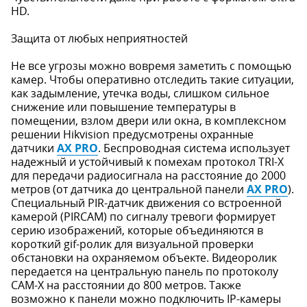
HD.
Защита от любых неприятностей
Не все угрозы можно вовремя заметить с помощью
камер. Чтобы оперативно отследить такие ситуации,
как задымление, утечка воды, слишком сильное
снижение или повышение температуры в
помещении, взлом двери или окна, в комплексном
решении Hikvision предусмотрены охранные
датчики
AX PRO
. Беспроводная система использует
надежный и устойчивый к помехам протокол TRI-X
для передачи радиосигнала на расстояние до 2000
метров (от датчика до центральной панели
AX PRO
).
Специальный PIR-датчик движения со встроенной
камерой (PIRCAM) по сигналу тревоги формирует
серию изображений, которые объединяются в
короткий gif-ролик для визуальной проверки
обстановки на охраняемом объекте. Видеоролик
передается на центральную панель по протоколу
CAM-X на расстоянии до 800 метров. Также
возможно к панели можно подключить IP-камеры