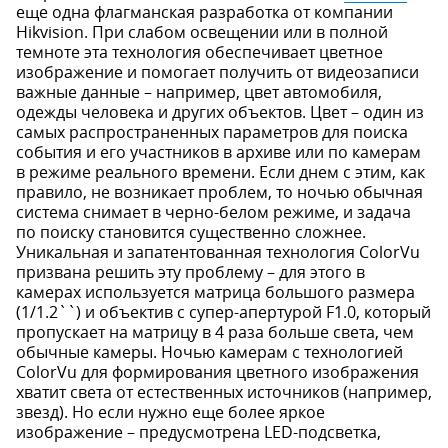
еще одна флагманская разработка от компании
Hikvision. При слабом освещении или в полной
темноте эта технология обеспечивает цветное
изображение и помогает получить от видеозаписи
важные данные – например, цвет автомобиля,
одежды человека и других объектов. Цвет – один из
самых распространенных параметров для поиска
события и его участников в архиве или по камерам
в режиме реального времени. Если днем с этим, как
правило, не возникает проблем, то ночью обычная
система снимает в черно-белом режиме, и задача
по поиску становится существенно сложнее.
Уникальная и запатентованная технология ColorVu
призвана решить эту проблему – для этого в
камерах используется матрица большого размера
(1/1.2``) и объектив с супер-апертурой F1.0, который
пропускает на матрицу в 4 раза больше света, чем
обычные камеры. Ночью камерам с технологией
ColorVu для формирования цветного изображения
хватит света от естественных источников (например,
звезд). Но если нужно еще более яркое
изображение – предусмотрена LED-подсветка,