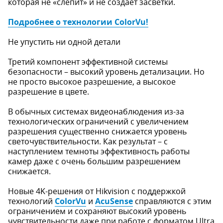
которая не «слепит» и не создает засветки.
Подробнее о технологии ColorVu!
Не упустить ни одной детали
Третий компонент эффективной системы
безопасности – высокий уровень детализации. Но
не просто высокое разрешение, а высокое
разрешение в цвете.
В обычных системах видеонаблюдения из-за
технологических ограничений с увеличением
разрешения существенно снижается уровень
светочувствительности. Как результат – с
наступлением темноты эффективность работы
камер даже с очень большим разрешением
снижается.
Новые 4K-решения от Hikvision с поддержкой
технологий
ColorVu
и
AcuSense
справляются с этим
ограничением и сохраняют высокий уровень
чувствительности даже при работе с форматом Ultra