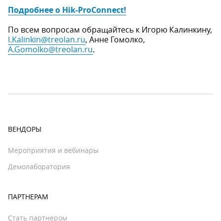
Подробнее о Hik-ProConnect!
По всем вопросам обращайтесь к Игорю Калинкину,
I.Kalinkin@treolan.ru
, Анне Гомолко,
A.Gomolko@treolan.ru
.
ВЕНДОРЫ
Мероприятия и вебинары
Демолаборатория
ПАРТНЕРАМ
Стать партнером