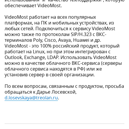
обеспечивает VideoMost.
VideoMost работает на всех популярных
платформах, на ПК и мобильных устройствах, из
любых сетей. Подключиться к сервису VideoMost
можно также по протоколам SIP/H.323 с ВКС-
терминалов Poly, Cisco, Avaya, Huawei и др.
VideoMost - это 100% российский продукт, который
работает на Linux, но при этом интегрирован с
Outlook, Exchange, LDAP. Использовать VideoMost
можно в качестве облачного ВКС-сервиса (серверы
облачного сервиса находятся в РФ) или же
установив сервер в своей организации.
По всем вопросам, связанным с продуктом, просьба
обращаться к Дарье Лосевской,
d.losevskaya@treolan.ru
.