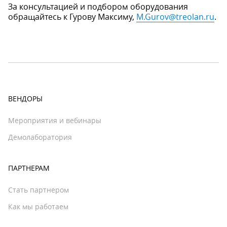
За консультацией и подбором оборудования
обращайтесь к Гурову Максиму,
M.Gurov@treolan.ru
.
ВЕНДОРЫ
Мероприятия и вебинары
Демолаборатория
ПАРТНЕРАМ
Стать партнером
Как мы работаем