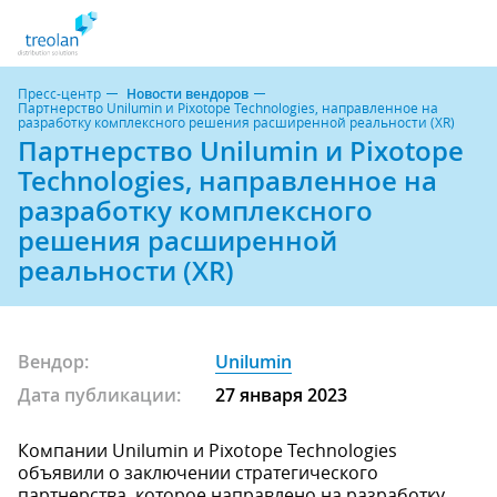
Пресс-центр
Новости вендоров
Партнерство Unilumin и Pixotope Technologies, направленное на
разработку комплексного решения расширенной реальности (XR)
Партнерство Unilumin и Pixotope
Technologies, направленное на
разработку комплексного
решения расширенной
реальности (XR)
Вендор:
Unilumin
Дата публикации:
27 января 2023
Компании Unilumin и Pixotope Technologies
объявили о заключении стратегического
партнерства, которое направлено на разработку