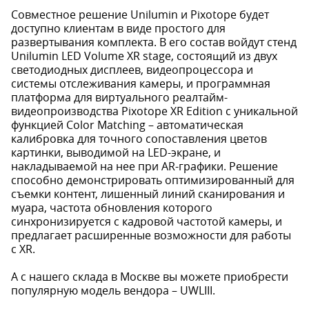
Совместное решение Unilumin и Pixotope будет
доступно клиентам в виде простого для
развертывания комплекта. В его состав войдут стенд
Unilumin LED Volume XR stage, состоящий из двух
светодиодных дисплеев, видеопроцессора и
системы отслеживания камеры, и программная
платформа для виртуального реалтайм-
видеопроизводства Pixotope XR Edition с уникальной
функцией Color Matching – автоматическая
калибровка для точного сопоставления цветов
картинки, выводимой на LED-экране, и
накладываемой на нее при AR-графики. Решение
способно демонстрировать оптимизированный для
съемки контент, лишенный линий сканирования и
муара, частота обновления которого
синхронизируется с кадровой частотой камеры, и
предлагает расширенные возможности для работы
с XR.
А с нашего склада в Москве вы можете приобрести
популярную модель вендора – UWLIII.