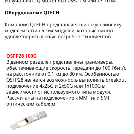
излучателя (Тх) может быть 850 нм или 1310 нм.
Оборудование QTECH
Компания QTECH представляет широкую линейку
моделей оптических модулей, которые смогут
удовлетворить любые потребности клиентов.
QSFP28 100G
В данном разделе представлены трансиверы,
обеспечивающие скорость передачи до 100 Гбит/с
на расстояние от 0,1 км до 80 км. Особенностью
QSFP28 является возможность выполнять breakout
подключение 4x25G и 2x50G или 1x100G в
зависимости от используемого типа модуля.
Рассчитаны на подключение к MMF или SMF
оптическим кабелям.