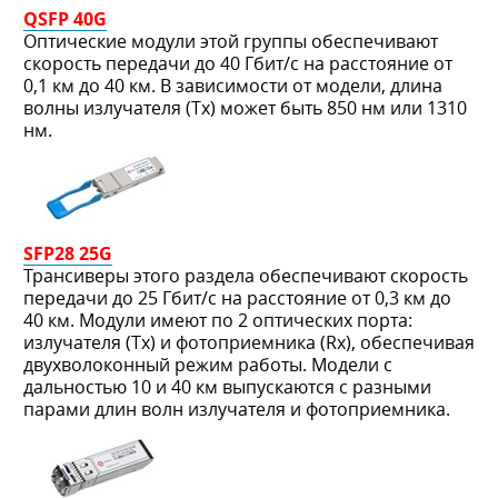
QSFP 40G
Оптические модули этой группы обеспечивают
скорость передачи до 40 Гбит/с на расстояние от
0,1 км до 40 км. В зависимости от модели, длина
волны излучателя (Тх) может быть 850 нм или 1310
нм.
SFP28 25G
Трансиверы этого раздела обеспечивают скорость
передачи до 25 Гбит/с на расстояние от 0,3 км до
40 км. Модули имеют по 2 оптических порта:
излучателя (Tx) и фотоприемника (Rx), обеспечивая
двухволоконный режим работы. Модели с
дальностью 10 и 40 км выпускаются с разными
парами длин волн излучателя и фотоприемника.