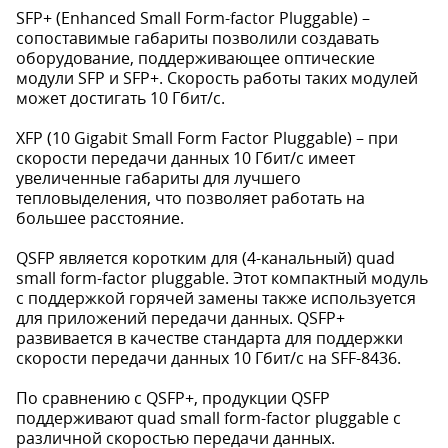
SFP+ (Enhanced Small Form-factor Pluggable) –
сопоставимые габариты позволили создавать
оборудование, поддерживающее оптические
модули SFP и SFP+. Скорость работы таких модулей
может достигать 10 Гбит/c.
XFP (10 Gigabit Small Form Factor Pluggable) – при
скорости передачи данных 10 Гбит/c имеет
увеличенные габариты для лучшего
тепловыделения, что позволяет работать на
большее расстояние.
QSFP является коротким для (4-канальный) quad
small form-factor pluggable. Этот компактный модуль
с поддержкой горячей замены также используется
для приложений передачи данных. QSFP+
развивается в качестве стандарта для поддержки
скорости передачи данных 10 Гбит/с на SFF-8436.
По сравнению с QSFP+, продукции QSFP
поддерживают quad small form-factor pluggable с
различной скоростью передачи данных.