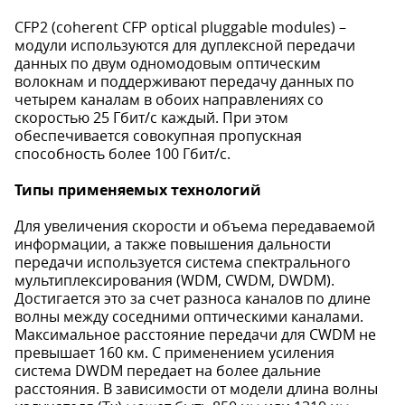
СFP2 (coherent CFP optical pluggable modules) –
модули используются для дуплексной передачи
данных по двум одномодовым оптическим
волокнам и поддерживают передачу данных по
четырем каналам в обоих направлениях со
скоростью 25 Гбит/с каждый. При этом
обеспечивается совокупная пропускная
способность более 100 Гбит/с.
Типы применяемых технологий
Для увеличения скорости и объема передаваемой
информации, а также повышения дальности
передачи используется система спектрального
мультиплексирования (WDM, CWDM, DWDM).
Достигается это за счет разноса каналов по длине
волны между соседними оптическими каналами.
Максимальное расстояние передачи для CWDM не
превышает 160 км. С применением усиления
система DWDM передает на более дальние
расстояния. В зависимости от модели длина волны