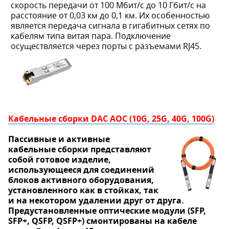
скорость передачи от 100 Мбит/с до 10 Гбит/с на
расстояние от 0,03 км до 0,1 км. Их особенностью
является передача сигнала в гигабитных сетях по
кабелям типа витая пара. Подключение
осуществляется через порты с разъемами RJ45.
Кабельные сборки DAC AOC (10G, 25G, 40G, 100G)
Пассивные и активные
кабельные сборки представляют
собой готовое изделие,
использующееся для соединений
блоков активного оборудования,
установленного как в стойках, так
и на некотором удалении друг от друга.
Предустановленные оптические модули (SFP,
SFP+, QSFP, QSFP+) смонтированы на кабеле