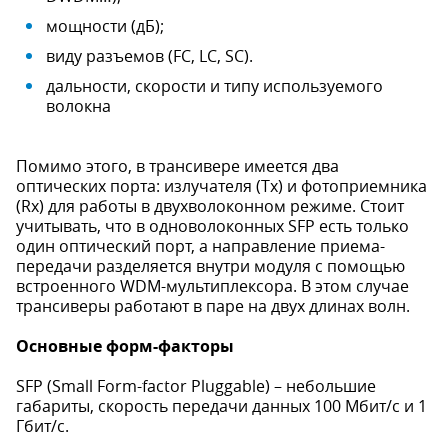
мощности (дБ);
виду разъемов (FC, LC, SC).
дальности, скорости и типу используемого
волокна
Помимо этого, в трансивере имеется два
оптических порта: излучателя (Tx) и фотоприемника
(Rx) для работы в двухволоконном режиме. Стоит
учитывать, что в одноволоконных SFP есть только
один оптический порт, а направление приема-
передачи разделяется внутри модуля с помощью
встроенного WDM-мультиплексора. В этом случае
трансиверы работают в паре на двух длинах волн.
Основные форм-факторы
SFP (Small Form-factor Pluggable) – небольшие
габариты, скорость передачи данных 100 Мбит/c и 1
Гбит/c.