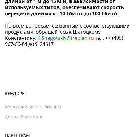
длиной от 1 м до 15 м и, в зависимости от
используемых типов, обеспечивают скорость
передачи данных от 10 Гбит/с до 100 Гбит/с.
По всем вопросам, связанным с соответствующими
продуктами, обращайтесь к Шагоцкому
Константину,
K.Shagotskiy@treolan.ru
тел. +7 (495)
967-66-84 доб. 24617.
ВЕНДОРЫ
Мероприятия и вебинары
Демолаборатория
ПАРТНЕРАМ