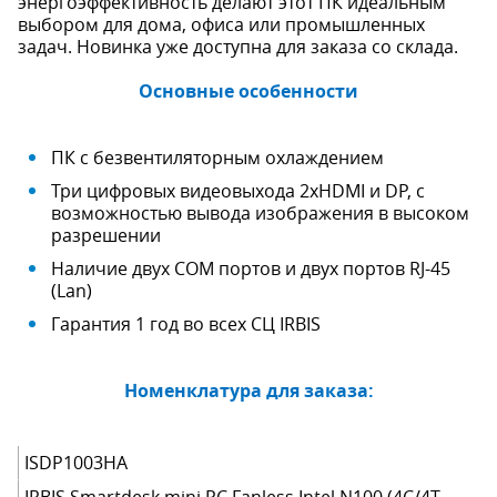
энергоэффективность делают этот ПК идеальным
выбором для дома, офиса или промышленных
задач. Новинка уже доступна для заказа со склада.
Основные особенности
ПК с безвентиляторным охлаждением
Три цифровых видеовыхода 2xHDMI и DP, с
возможностью вывода изображения в высоком
разрешении
Наличие двух COM портов и двух портов RJ-45
(Lan)
Гарантия 1 год во всех СЦ IRBIS
Номенклатура для заказа:
ISDP1003HA