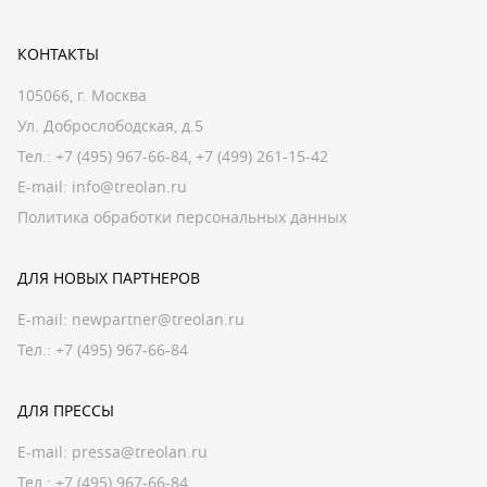
КОНТАКТЫ
105066, г. Москва
Ул. Доброслободская, д.5
Тел.:
+7 (495) 967-66-84
,
+7 (499) 261-15-42
E-mail:
info@treolan.ru
Политика обработки персональных данных
ДЛЯ НОВЫХ ПАРТНЕРОВ
E-mail:
newpartner@treolan.ru
Тел.: +7 (495) 967-66-84
ДЛЯ ПРЕССЫ
E-mail:
pressa@treolan.ru
Тел.:
+7 (495) 967-66-84