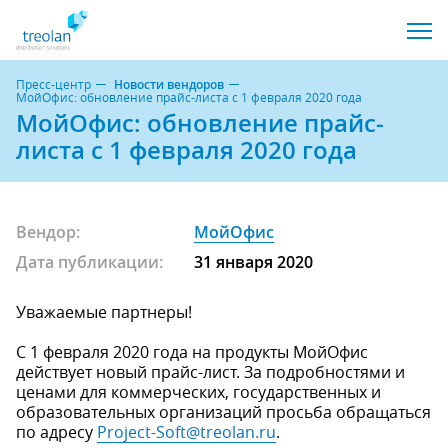
Пресс-центр
Новости вендоров
МойОфис: обновление прайс-листа с 1 февраля 2020 года
МойОфис: обновление прайс-
листа с 1 февраля 2020 года
Вендор:
МойОфис
Дата публикации:
31 января 2020
Уважаемые партнеры!
С 1 февраля 2020 года на продукты МойОфис
действует новый прайс-лист. За подробностями и
ценами для коммерческих, государственных и
образовательных организаций просьба обращаться
по адресу
Project-Soft@treolan.ru
.