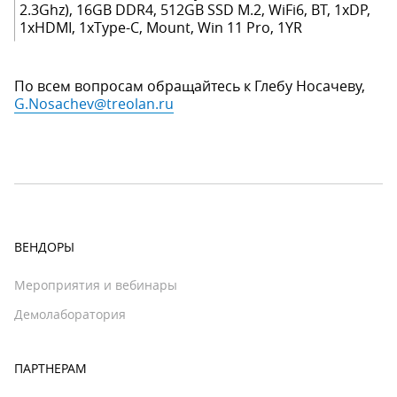
2.3Ghz), 16GB DDR4, 512GB SSD M.2, WiFi6, BT, 1xDP,
1xHDMI, 1xType-C, Mount, Win 11 Pro, 1YR
По всем вопросам обращайтесь к Глебу Носачеву,
G.Nosachev@treolan.ru
ВЕНДОРЫ
Мероприятия и вебинары
Демолаборатория
ПАРТНЕРАМ