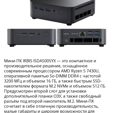
Мини-ПК IRBIS ISDA5005YX — это компактное и
производительное решение, оснащённое
современным процессором AMD Ryzen 5 7430U,
оперативной памятью So-DIMM DDR4 с частотой
3200 МГц и объемом 16 ГБ, а также быстрым SSD-
накопителем формата M.2 NVMe и объемом 512 ГБ.
Предусмотрен второй слот для установки
дополнительной планки ОЗУ, а также свободный
разъём под второй накопитель M.2. Мини-ПК
сочетает в себе отличную производительность,
малые габариты и широкие возможности для