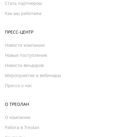
Стать партнером
Как мы работаем
ПРЕСС-ЦЕНТР
Новости компании
Новые поступления
Новости вендоров
Мероприятия и вебинары
Пресса о нас
О ТРЕОЛАН
О компании
Работа в Treolan