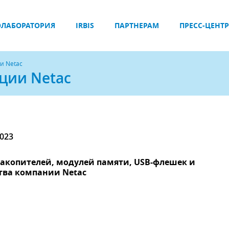
ЛАБОРАТОРИЯ
IRBIS
ПАРТНЕРАМ
ПРЕСС-ЦЕНТР
и Netac
ции Netac
2023
-накопителей, модулей памяти, USB-флешек и
тва компании Netac