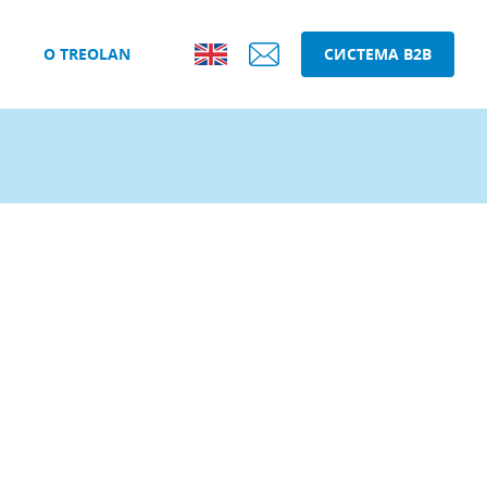
О TREOLAN
СИСТЕМА B2B