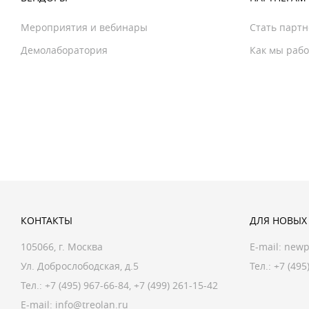
Мероприятия и вебинары
Стать парт
Демолаборатория
Как мы раб
КОНТАКТЫ
ДЛЯ НОВЫХ
105066, г. Москва
E-mail:
newp
Ул. Доброслободская, д.5
Тел.: +7 (495
Тел.:
+7 (495) 967-66-84
,
+7 (499) 261-15-42
E-mail:
info@treolan.ru