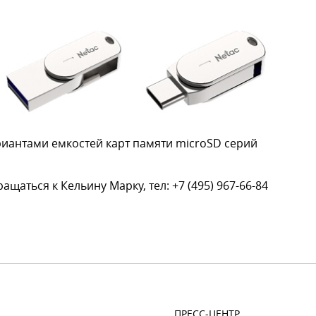
иантами емкостей карт памяти microSD серий
аться к Кельину Марку, тел: +7 (495) 967-66-84
ПРЕСС-ЦЕНТР