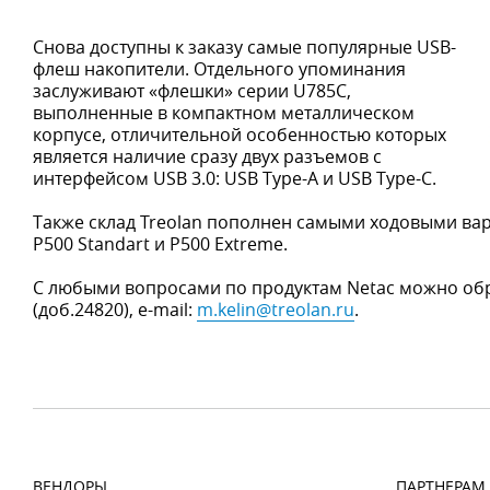
Снова доступны к заказу самые популярные USB-
флеш накопители. Отдельного упоминания
заслуживают «флешки» серии U785C,
выполненные в компактном металлическом
корпусе, отличительной особенностью которых
является наличие сразу двух разъемов с
интерфейсом USB 3.0: USB Type-A и USB Type-C.
Также склад Treolan пополнен самыми ходовыми вар
P500 Standart и P500 Extreme.
С любыми вопросами по продуктам Netac можно обращ
(доб.24820), e-mail:
m.kelin@treolan.ru
.
ВЕНДОРЫ
ПАРТНЕРАМ