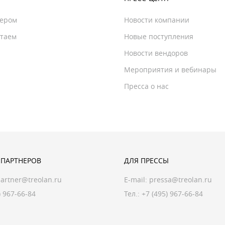
нером
Новости компании
отаем
Новые поступления
Новости вендоров
Мероприятия и вебинары
Пресса о нас
 ПАРТНЕРОВ
ДЛЯ ПРЕССЫ
artner@treolan.ru
E-mail:
pressa@treolan.ru
) 967-66-84
Тел.:
+7 (495) 967-66-84