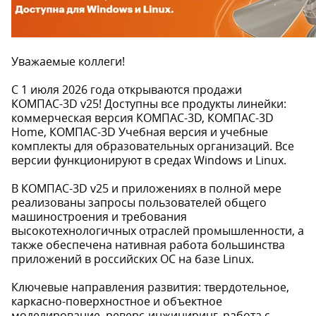
Уважаемые коллеги!
С 1 июля 2026 года открываются продажи
КОМПАС-3D v25! Доступны все продукты линейки:
коммерческая версия КОМПАС-3D, КОМПАС-3D
Home, КОМПАС-3D Учебная версия и учебные
комплекты для образовательных организаций. Все
версии функционируют в средах Windows и Linux.
В КОМПАС-3D v25 и приложениях в полной мере
реализованы запросы пользователей общего
машиностроения и требования
высокотехнологичных отраслей промышленности, а
также обеспечена нативная работа большинства
приложений в российских ОС на базе Linux.
Ключевые направления развития: твердотельное,
каркасно-поверхностное и объектное
моделирование, реверс-инжиниринг, работа с