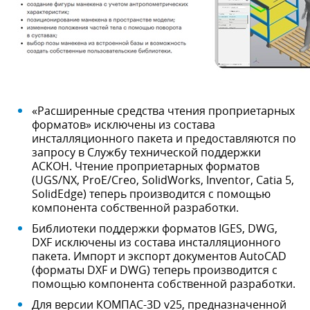
«Расширенные средства чтения проприетарных
форматов» исключены из состава
инсталляционного пакета и предоставляются по
запросу в Службу технической поддержки
АСКОН. Чтение проприетарных форматов
(UGS/NX, ProE/Creo, SolidWorks, Inventor, Catia 5,
SolidEdge) теперь производится с помощью
компонента собственной разработки.
Библиотеки поддержки форматов IGES, DWG,
DXF исключены из состава инсталляционного
пакета. Импорт и экспорт документов AutoCAD
(форматы DXF и DWG) теперь производится с
помощью компонента собственной разработки.
Для версии КОМПАС-3D v25, предназначенной