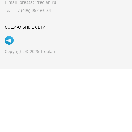
E-mail:
pressa@treolan.ru
Тел.:
+7 (495) 967-66-84
СОЦИАЛЬНЫЕ СЕТИ
Copyright © 2026 Treolan