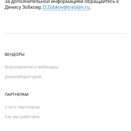
За дополнительной информацией обращайтесь к
Денису Зобкову,
D.Zobkov@treolan.ru
.
ВЕНДОРЫ
Мероприятия и вебинары
Демолаборатория
ПАРТНЕРАМ
Стать партнером
Как мы работаем