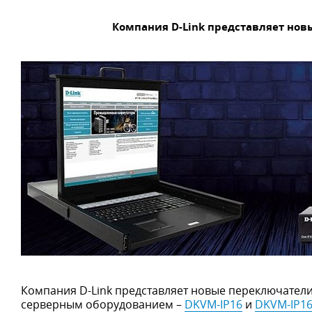
Компания D-Link представляет нов
Компания D-Link представляет новые переключатели
серверным оборудованием –
DKVM-IP16
и
DKVM-IP1