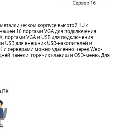
металлическом корпусе высотой 1U с
снащен 16 портами VGA для подключения
TX, портами VGA и USB для подключения
и USB для внешних USB-накопителей и
К и серверами можно удаленно через Web-
дней панели, горячих клавиш и OSD-меню. Для