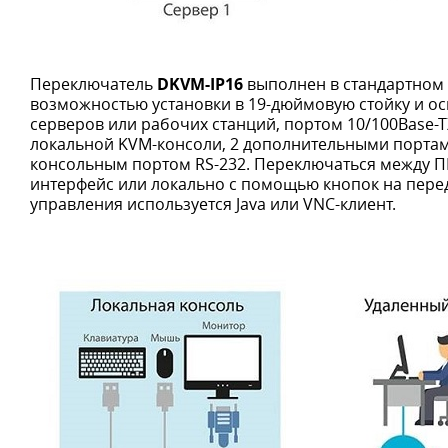
Переключатель
DKVM-IP16
выполнен в стандартном 
возможностью установки в 19-дюймовую стойку и о
серверов или рабочих станций, портом 10/100Base-
локальной KVM-консоли, 2 дополнительными портам
консольным портом RS-232. Переключаться между П
интерфейс или локально с помощью кнопок на пере
управления используется Java или VNC-клиент.