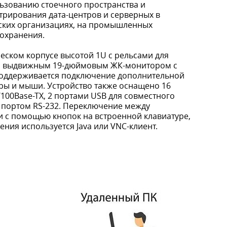
зованию стоечного пространства и
трирования дата-центров и серверных в
ских организациях, на промышленных
оохранения.
еском корпусе высотой 1U с рельсами для
ен выдвижным 19-дюймовым ЖК-монитором с
Поддерживается подключение дополнительной
ры и мыши. Устройство также оснащено 16
100Base-TX, 2 портами USB для совместного
 портом RS-232. Переключение между
и с помощью кнопок на встроенной клавиатуре,
ния используется Java или VNC-клиент.