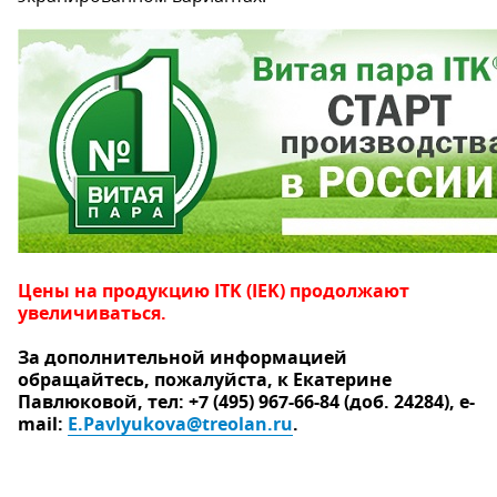
Цены на продукцию ITK (IEK) продолжают
увеличиваться.
За дополнительной информацией
обращайтесь, пожалуйста, к Екатерине
Павлюковой, тел: +7 (495) 967-66-84 (доб. 24284), е-
mail:
E.Pavlyukova@treolan.ru
.