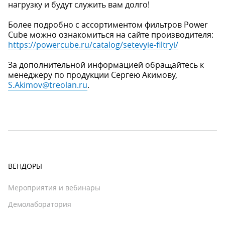
нагрузку и будут служить вам долго!
Более подробно с ассортиментом фильтров Power
Cube можно ознакомиться на сайте производителя:
https://powercube.ru/catalog/setevyie-filtryi/
За дополнительной информацией обращайтесь к
менеджеру по продукции Сергею Акимову,
S.Akimov@treolan.ru
.
ВЕНДОРЫ
Мероприятия и вебинары
Демолаборатория