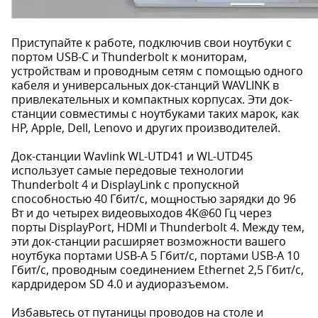
Приступайте к работе, подключив свои ноутбуки с
портом USB-C и Thunderbolt к мониторам,
устройствам и проводным сетям с помощью одного
кабеля и универсальных док-станций WAVLINK в
привлекательных и компактных корпусах. Эти док-
станции совместимы с ноутбуками таких марок, как
HP, Apple, Dell, Lenovo и других производителей.
Док-станции Wavlink WL-UTD41 и WL-UTD45
использует самые передовые технологии
Thunderbolt 4 и DisplayLink с пропускной
способностью 40 Гбит/с, мощностью зарядки до 96
Вт и до четырех видеовыходов 4K@60 Гц через
порты DisplayPort, HDMI и Thunderbolt 4. Между тем,
эти док-станции расширяет возможности вашего
ноутбука портами USB-A 5 Гбит/с, портами USB-A 10
Гбит/с, проводным соединением Ethernet 2,5 Гбит/с,
кардридером SD 4.0 и аудиоразъемом.
Избавьтесь от путаницы проводов на столе и