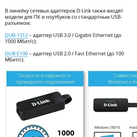
В линейку сетевых адаптеров D-Link также входят
модели для ПК и ноутбуков со стандартным USB-
разъемом:
DUB-1312
– адаптер USB 3.0 / Gigabit Ethernet (до
1000 Мбит/с);
DUB-E100
– адаптер USB 2.0 / Fast Ethernet (до 100
Мбит/с).