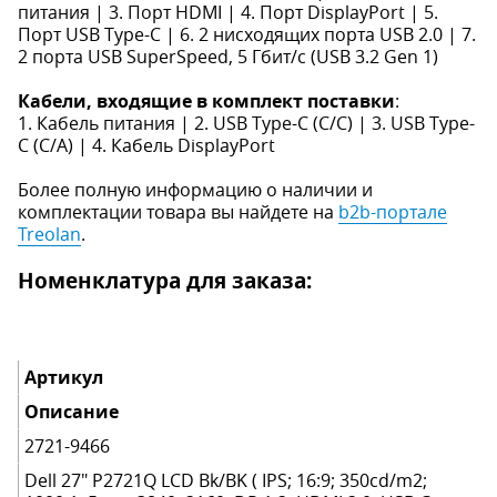
питания | 3. Порт HDMI | 4. Порт DisplayPort | 5.
Порт USB Type-C | 6. 2 нисходящих порта USB 2.0 | 7.
2 порта USB SuperSpeed, 5 Гбит/с (USB 3.2 Gen 1)
Кабели, входящие в комплект поставки
:
1. Кабель питания | 2. USB Type-C (C/C) | 3. USB Type-
C (C/A) | 4. Кабель DisplayPort
Более полную информацию о наличии и
комплектации товара вы найдете на
b2b-портале
Treolan
.
Номенклатура для заказа:
Артикул
Описание
2721-9466
Dell 27" P2721Q LCD Bk/BK ( IPS; 16:9; 350cd/m2;