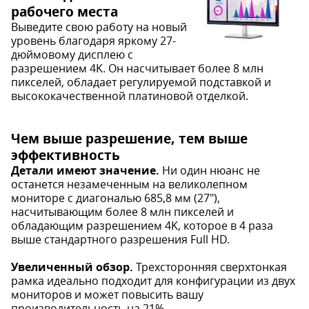
рабочего места
Выведите свою работу на новый
уровень благодаря яркому 27-
дюймовому дисплею с
разрешением 4K. Он насчитывает более 8 млн
пикселей, обладает регулируемой подставкой и
высококачественной платиновой отделкой.
Чем выше разрешение, тем выше
эффективность
Детали имеют значение.
Ни один нюанс не
останется незамеченным на великолепном
мониторе с диагональю 685,8 мм (27"),
насчитывающим более 8 млн пикселей и
обладающим разрешением 4K, которое в 4 раза
выше стандартного разрешения Full HD.
Увеличенный обзор.
Трехсторонняя сверхтонкая
рамка идеально подходит для конфигурации из двух
мониторов и может повысить вашу
производительность на 21%.