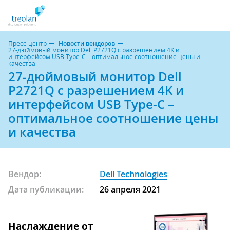
Пресс-центр
Новости вендоров
27-дюймовый монитор Dell P2721Q с разрешением 4K и
интерфейсом USB Type-C – оптимальное соотношение цены и
качества
27-дюймовый монитор Dell
P2721Q с разрешением 4K и
интерфейсом USB Type-C –
оптимальное соотношение цены
и качества
Вендор:
Dell Technologies
Дата публикации:
26 апреля 2021
Наслаждение от