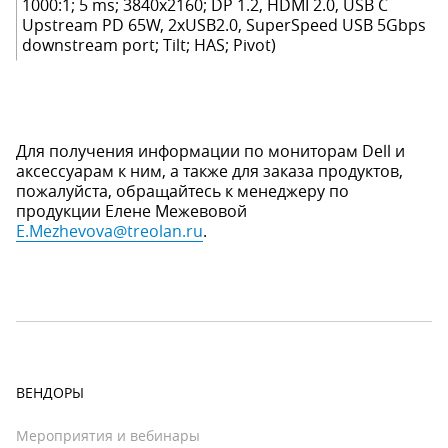
1000:1; 5 ms; 3840x2160; DP 1.2, HDMI 2.0, USB C
Upstream PD 65W, 2xUSB2.0, SuperSpeed USB 5Gbps
downstream port; Tilt; HAS; Pivot)
Для получения информации по мониторам Dell и
аксессуарам к ним, а также для заказа продуктов,
пожалуйста, обращайтесь к менеджеру по
продукции Елене Межевовой
E.Mezhevova@treolan.ru
.
ВЕНДОРЫ
Мероприятия и вебинары