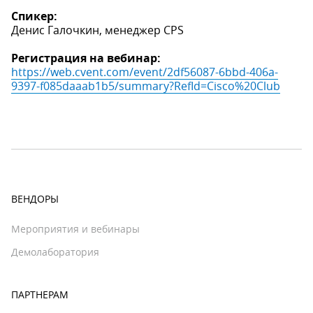
Спикер:
Денис Галочкин, менеджер CPS
Регистрация на вебинар:
https://web.cvent.com/event/2df56087-6bbd-406a-
9397-f085daaab1b5/summary?RefId=Cisco%20Club
ВЕНДОРЫ
Мероприятия и вебинары
Демолаборатория
ПАРТНЕРАМ