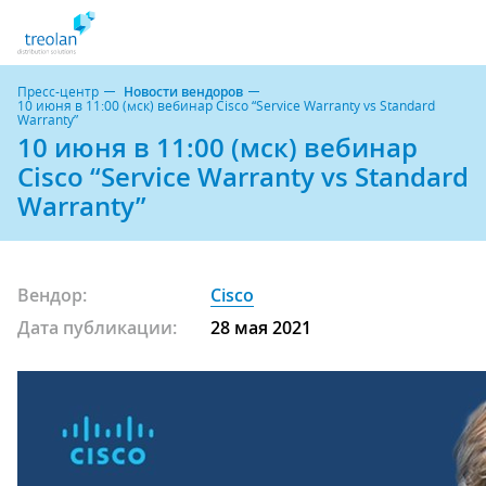
Пресс-центр
Новости вендоров
10 июня в 11:00 (мск) вебинар Cisco “Service Warranty vs Standard
Warranty”
10 июня в 11:00 (мск) вебинар
Cisco “Service Warranty vs Standard
Warranty”
Вендор:
Cisco
Дата публикации:
28 мая 2021