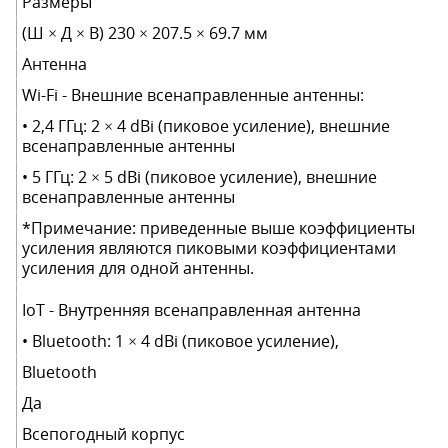
Размеры
(Ш × Д × В) 230 × 207.5 × 69.7 мм
Антенна
Wi-Fi - Внешние всенаправленные антенны:
• 2,4 ГГц: 2 × 4 dBi (пиковое усиление), внешние
всенаправленные антенны
• 5 ГГц: 2 × 5 dBi (пиковое усиление), внешние
всенаправленные антенны
*Примечание: приведенные выше коэффициенты
усиления являются пиковыми коэффициентами
усиления для одной антенны.
IoT - Внутренняя всенаправленная антенна
• Bluetooth: 1 × 4 dBi (пиковое усиление),
Bluetooth
Да
Всепогодный корпус