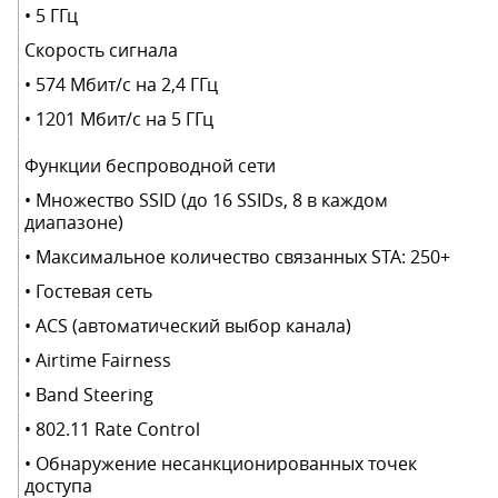
• 5 ГГц
Скорость сигнала
• 574 Мбит/с на 2,4 ГГц
• 1201 Мбит/с на 5 ГГц
Функции беспроводной сети
• Множество SSID (до 16 SSIDs, 8 в каждом
диапазоне)
• Максимальное количество связанных STA: 250+
• Гостевая сеть
• ACS (автоматический выбор канала)
• Airtime Fairness
• Band Steering
• 802.11 Rate Control
• Обнаружение несанкционированных точек
доступа