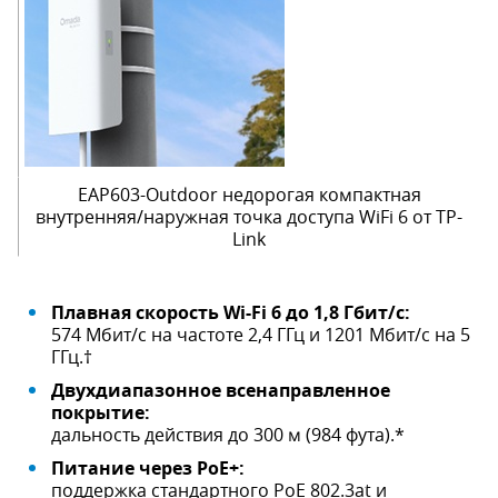
EAP603-Outdoor недорогая компактная
внутренняя/наружная точка доступа WiFi 6 от TP-
Link
Плавная скорость Wi-Fi 6 до 1,8 Гбит/с:
574 Мбит/с на частоте 2,4 ГГц и 1201 Мбит/с на 5
ГГц.†
Двухдиапазонное всенаправленное
покрытие:
дальность действия до 300 м (984 фута).*
Питание через PoE+:
поддержка стандартного PoE 802.3at и