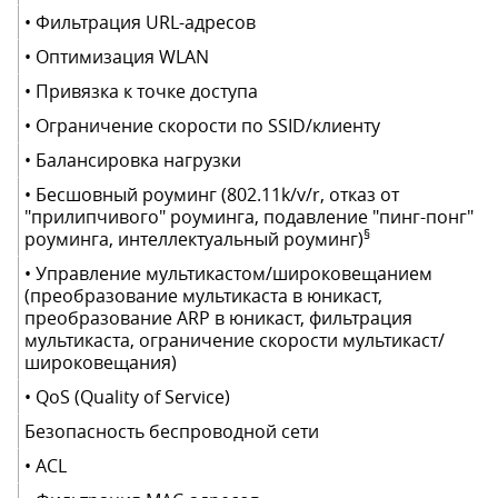
• Фильтрация URL-адресов
• Оптимизация WLAN
• Привязка к точке доступа
• Ограничение скорости по SSID/клиенту
• Балансировка нагрузки
• Бесшовный роуминг (802.11k/v/r, отказ от
"прилипчивого" роуминга, подавление "пинг-понг"
§
роуминга, интеллектуальный роуминг)
• Управление мультикастом/широковещанием
(преобразование мультикаста в юникаст,
преобразование ARP в юникаст, фильтрация
мультикаста, ограничение скорости мультикаст/
широковещания)
• QoS (Quality of Service)
Безопасность беспроводной сети
• ACL