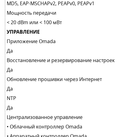
MD5, EAP-MSCHAPv2, PEAPv0, PEAPv1
Мощность передачи
< 20 dBm или < 100 мВт
УПРАВЛЕНИЕ
Приложение Omada
Да
Восстановление и резервирование настроек
Да
Обновление прошивки через Интернет
Да
NTP
Да
Централизованное управление
• Облачный контроллер Omada
• Аппаратный контроллер Omada