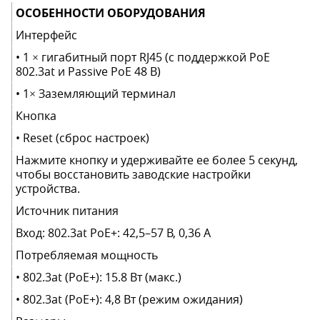
ОСОБЕННОСТИ ОБОРУДОВАНИЯ
Интерфейс
• 1 × гигабитный порт RJ45 (с поддержкой PoE
802.3at и Passive PoE 48 В)
• 1× Заземляющий терминал
Кнопка
• Reset (сброс настроек)
Нажмите кнопку и удерживайте ее более 5 секунд,
чтобы восстановить заводские настройки
устройства.
Источник питания
Вход: 802.3at PoE+: 42,5–57 В, 0,36 А
Потребляемая мощность
• 802.3at (PoE+): 15.8 Вт (макс.)
• 802.3at (PoE+): 4,8 Вт (режим ожидания)