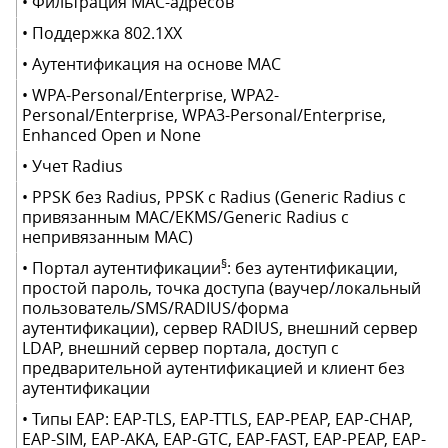
• Фильтрация MAC-адресов
• Поддержка 802.1XX
• Аутентификация на основе MAC
• WPA-Personal/Enterprise, WPA2-
Personal/Enterprise, WPA3-Personal/Enterprise,
Enhanced Open и None
• Учет Radius
• PPSK без Radius, PPSK с Radius (Generic Radius с
привязанным MAC/EKMS/Generic Radius с
непривязанным MAC)
§
• Портал аутентификации
: без аутентификации,
простой пароль, точка доступа (ваучер/локальный
пользователь/SMS/RADIUS/форма
аутентификации), сервер RADIUS, внешний сервер
LDAP, внешний сервер портала, доступ с
предварительной аутентификацией и клиент без
аутентификации
• Типы EAP: EAP-TLS, EAP-TTLS, EAP-PEAP, EAP-CHAP,
EAP-SIM, EAP-AKA, EAP-GTC, EAP-FAST, EAP-PEAP, EAP-