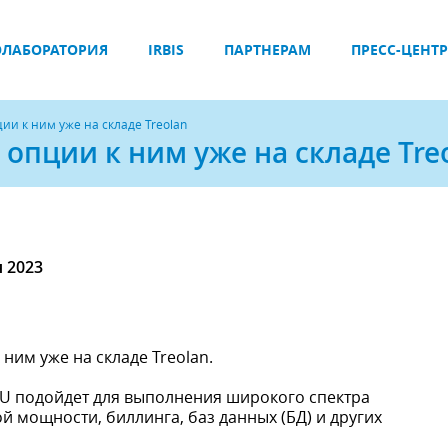
ЛАБОРАТОРИЯ
IRBIS
ПАРТНЕРАМ
ПРЕСС-ЦЕНТР
и к ним уже на складе Treolan
опции к ним уже на складе Tre
я 2023
им уже на складе Treolan.
4U подойдет для выполнения широкого спектра
 мощности, биллинга, баз данных (БД) и других