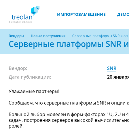
ИМПОРТОЗАМЕЩЕНИЕ
ДЕМО
Вендоры
Новые поступления
Серверные платформы SNR и опци
Серверные платформы SNR и 
Вендор:
SNR
Дата публикации:
20 январ
Уважаемые партнеры!
Сообщаем, что серверные платформы SNR и опции к н
Большой выбор моделей в форм-факторах 1U, 2U и 
задач, построения серверов высокой вычислительной
ролей.