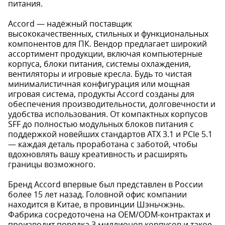
питания.
Accord — надёжный поставщик
высококачественных, стильных и функциональных
компонентов для ПК. Вендор предлагает широкий
ассортимент продукции, включая компьютерные
корпуса, блоки питания, системы охлаждения,
вентиляторы и игровые кресла. Будь то чистая
минималистичная конфигурация или мощная
игровая система, продукты Accord созданы для
обеспечения производительности, долговечности и
удобства использования. От компактных корпусов
SFF до полностью модульных блоков питания с
поддержкой новейших стандартов ATX 3.1 и PCIe 5.1
— каждая деталь проработана с заботой, чтобы
вдохновлять вашу креативность и расширять
границы возможного.
Бренд Accord впервые был представлен в России
более 15 лет назад. Головной офис компании
находится в Китае, в провинции Шэньчжэнь.
Фабрика сосредоточена на OEM/ODM-контрактах и
производит порядка 3 миллионов корпусов и такое