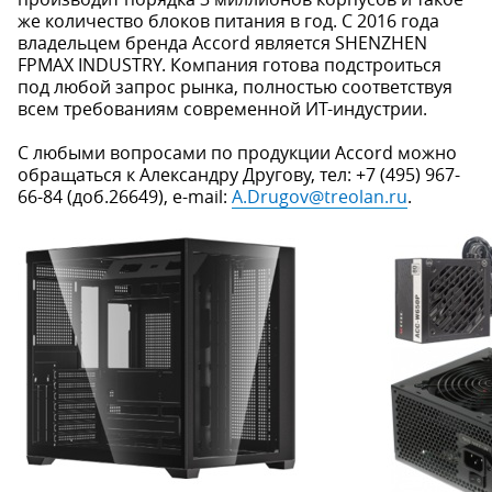
же количество блоков питания в год. С 2016 года
владельцем бренда Accord является SHENZHEN
FPMAX INDUSTRY. Компания готова подстроиться
под любой запрос рынка, полностью соответствуя
всем требованиям современной ИТ-индустрии.
С любыми вопросами по продукции Accord можно
обращаться к Александру Другову, тел: +7 (495) 967-
66-84 (доб.26649), e-mail:
A.Drugov@treolan.ru
.