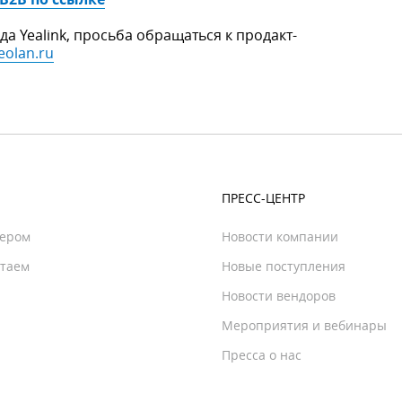
 Yealink, просьба обращаться к продакт-
eolan.ru
ПРЕСС-ЦЕНТР
нером
Новости компании
отаем
Новые поступления
Новости вендоров
Мероприятия и вебинары
Пресса о нас