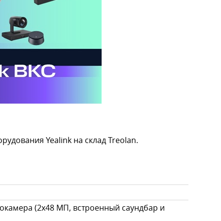
удования Yealink на склад Treolan.
еокамера (2х48 МП, встроенный саундбар и