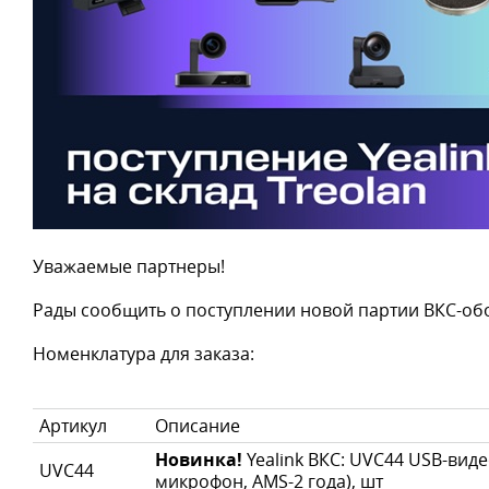
Уважаемые партнеры!
Рады сообщить о поступлении новой партии ВКС-обор
Номенклатура для заказа:
Артикул
Описание
Новинка!
Yealink ВКС: UVC44 USB-вид
UVC44
микрофон, AMS-2 года), шт