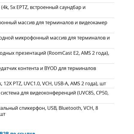
(4k, 5x EPTZ, встроенный саундбар и
офонный массив для терминалов и видеокамер
водной микрофонный массив для терминалов и
одных презентаций (RoomCast E2, AMS 2 года),
едатчик контента и BYOD для терминалов
 12Х PTZ, UVC1.0, VCH, USB-A, AMS 2 года), шт
 система для видеоконференций (UVC85, CP50,
уальный спикерфон, USB, Bluetooth, VCH, 8
 шт
 B2B по ссылке