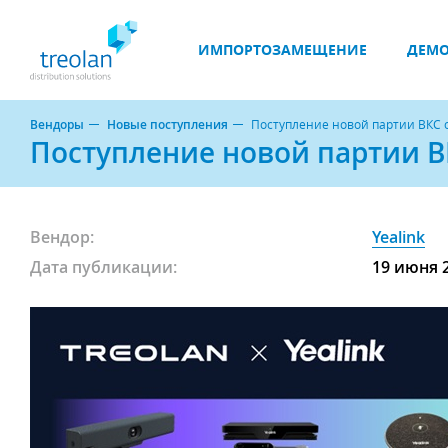
ИМПОРТОЗАМЕЩЕНИЕ
ДЕМО
Вендоры
Новые поступления
Поступление новой партии ВКС об
Поступление новой партии ВК
Вендор:
Yealink
Дата публикации:
19 июня 