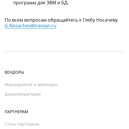
программ для ЭВМ и БД.
По всем вопросам обращайтесь к Глебу Носачеву
G.Nosachev@treolan.ru
ВЕНДОРЫ
Мероприятия и вебинары
Демолаборатория
ПАРТНЕРАМ
Стать партнером