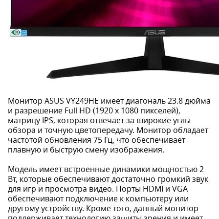
Монитор ASUS VY249HE имеет диагональ 23.8 дюйма
и разрешение Full HD (1920 x 1080 пикселей),
матрицу IPS, которая отвечает за широкие углы
обзора и точную цветопередачу. Монитор обладает
частотой обновления 75 Гц, что обеспечивает
плавную и быструю смену изображения.
Модель имеет встроенные динамики мощностью 2
Вт, которые обеспечивают достаточно громкий звук
для игр и просмотра видео. Порты HDMI и VGA
обеспечивают подключение к компьютеру или
другому устройству. Кроме того, данный монитор
поддерживает технологию защиты зрения и имеет