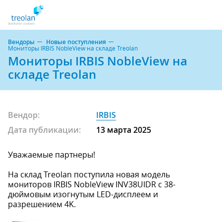
Вендоры
Новые поступления
Мониторы IRBIS NobleView на складе Treolan
Мониторы IRBIS NobleView на
складе Treolan
Вендор:
IRBIS
Дата публикации:
13 марта 2025
Уважаемые партнеры!
На склад Treolan поступила новая модель
мониторов IRBIS NobleView INV38UIDR c 38-
дюймовым изогнутым LED-дисплеем и
разрешением 4K.