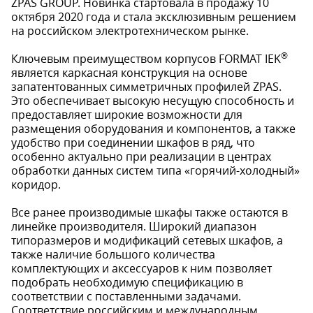
ZPAS GROUP. Новинка стартовала в продажу 10
октября 2020 года и стала эксклюзивным решением
на российском электротехническом рынке.
®
Ключевым преимуществом корпусов FORMAT IEK
является каркасная конструкция на основе
запатентованных симметричных профилей ZPAS.
Это обеспечивает высокую несущую способность и
предоставляет широкие возможности для
размещения оборудования и компонентов, а также
удобство при соединении шкафов в ряд, что
особенно актуально при реализации в центрах
обработки данных систем типа «горячий-холодный»
коридор.
Все ранее производимые шкафы также остаются в
линейке производителя. Широкий диапазон
типоразмеров и модификаций сетевых шкафов, а
также наличие большого количества
комплектующих и аксессуаров к ним позволяет
подобрать необходимую спецификацию в
соответствии с поставленными задачами.
Соответствие российским и международным