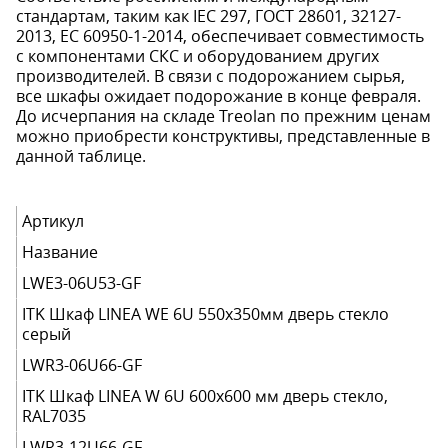
стандартам, таким как IEC 297, ГОСТ 28601, 32127-
2013, EC 60950-1-2014, обеспечивает совместимость
с компонентами СКС и оборудованием других
производителей. В связи с подорожанием сырья,
все шкафы ожидает подорожание в конце февраля.
До исчерпания на складе Treolan по прежним ценам
можно приобрести конструктивы, представленные в
данной таблице.
Артикул
Название
LWE3-06U53-GF
ITK Шкаф LINEA WE 6U 550x350мм дверь стекло
серый
LWR3-06U66-GF
ITK Шкаф LINEA W 6U 600x600 мм дверь стекло,
RAL7035
LWR3-12U66-GF