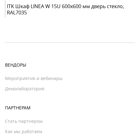
ITK Шкаф LINEA W 15U 600x600 мм дверь стекло,
RAL7035
ВЕНДОРЫ
Мероприятия и вебинары
Демолаборатория
ПАРТНЕРАМ
Стать партнером
Как мы работаем