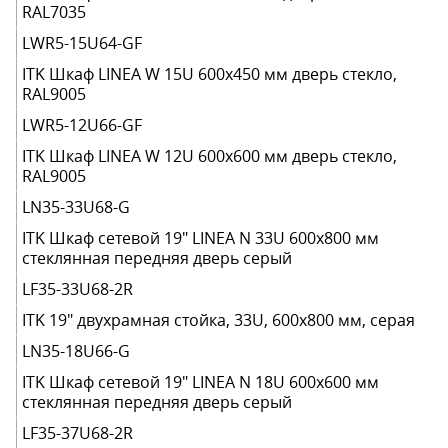
RAL7035
LWR5-15U64-GF
ITK Шкаф LINEA W 15U 600x450 мм дверь стекло,
RAL9005
LWR5-12U66-GF
ITK Шкаф LINEA W 12U 600x600 мм дверь стекло,
RAL9005
LN35-33U68-G
ITK Шкаф сетевой 19" LINEA N 33U 600х800 мм
стеклянная передняя дверь серый
LF35-33U68-2R
ITK 19" двухрамная стойка, 33U, 600x800 мм, серая
LN35-18U66-G
ITK Шкаф сетевой 19" LINEA N 18U 600х600 мм
стеклянная передняя дверь серый
LF35-37U68-2R