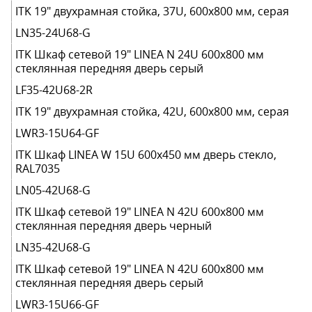
ITK 19" двухрамная стойка, 37U, 600x800 мм, серая
LN35-24U68-G
ITK Шкаф сетевой 19" LINEA N 24U 600х800 мм
стеклянная передняя дверь серый
LF35-42U68-2R
ITK 19" двухрамная стойка, 42U, 600x800 мм, серая
LWR3-15U64-GF
ITK Шкаф LINEA W 15U 600x450 мм дверь стекло,
RAL7035
LN05-42U68-G
ITK Шкаф сетевой 19" LINEA N 42U 600х800 мм
стеклянная передняя дверь черный
LN35-42U68-G
ITK Шкаф сетевой 19" LINEA N 42U 600х800 мм
стеклянная передняя дверь серый
LWR3-15U66-GF