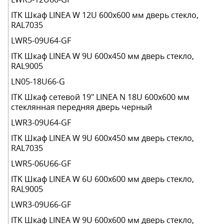
ITK Шкаф LINEA W 12U 600x600 мм дверь стекло,
RAL7035
LWR5-09U64-GF
ITK Шкаф LINEA W 9U 600x450 мм дверь стекло,
RAL9005
LN05-18U66-G
ITK Шкаф сетевой 19" LINEA N 18U 600х600 мм
стеклянная передняя дверь черный
LWR3-09U64-GF
ITK Шкаф LINEA W 9U 600x450 мм дверь стекло,
RAL7035
LWR5-06U66-GF
ITK Шкаф LINEA W 6U 600x600 мм дверь стекло,
RAL9005
LWR3-09U66-GF
ITK Шкаф LINEA W 9U 600x600 мм дверь стекло,