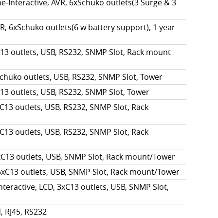
e-Interactive, AVR, 6xSchuko outlets(3 Surge & 3
, 6xSchuko outlets(6 w battery support), 1 year
13 outlets, USB, RS232, SNMP Slot, Rack mount
chuko outlets, USB, RS232, SNMP Slot, Tower
13 outlets, USB, RS232, SNMP Slot, Tower
C13 outlets, USB, RS232, SNMP Slot, Rack
C13 outlets, USB, RS232, SNMP Slot, Rack
xC13 outlets, USB, SNMP Slot, Rack mount/Tower
6xC13 outlets, USB, SNMP Slot, Rack mount/Tower
teractive, LCD, 3xC13 outlets, USB, SNMP Slot,
 RJ45, RS232