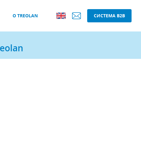
О TREOLAN
СИСТЕМА B2B
eolan