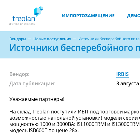
ИМПОРТОЗАМЕЩЕНИЕ
ДЕМО
Вендоры
Новые поступления
Источники бесперебойного питани
Источники бесперебойного пи
Вендор:
IRBIS
Дата публикации:
3 августа
Уважаемые партнеры!
На склад Treolan поступили ИБП под торговой маркой
возможностью напольной установки) модели серии 
мощностью 1000 и 3000ВА: ISL1000ERMI и ISL3000ERMI
модель ISB600E по цене 28$.