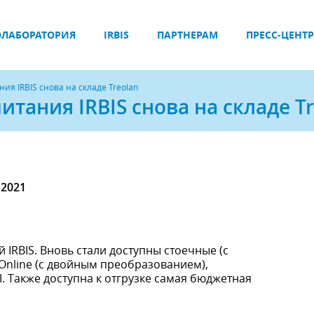
ЛАБОРАТОРИЯ
IRBIS
ПАРТНЕРАМ
ПРЕСС-ЦЕНТР
я IRBIS снова на складе Treolan
тания IRBIS снова на складе Tr
 2021
 IRBIS. Вновь стали доступны стоечные (с
Online (с двойным преобразованием),
. Также доступна к отгрузке самая бюджетная