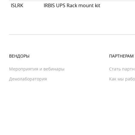
ISLRK
IRBIS UPS Rack mount kit
ВЕНДОРЫ
ПАРТНЕРАМ
Мероприятия и вебинары
Стать парт
Демолаборатория
Как мы раб