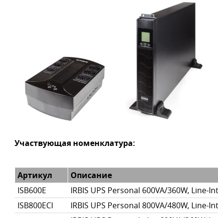
Участвующая номенклатура:
Артикул
Описание
ISB600E
IRBIS UPS Personal 600VA/360W, Line-Int
ISB800ECI
IRBIS UPS Personal 800VA/480W, Line-Int