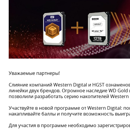
Уважаемые партнеры!
Слияние компаний Western Digital и HGST ознамено
линейки двух брендов. Огромное наследие WD Gold 
позволили разработать серию накопителей Western Di
Участвуйте в новой программе от Western Digital: по
накапливайте баллы и получите возможность выигр
Для участия в программе необходимо зарегистриров