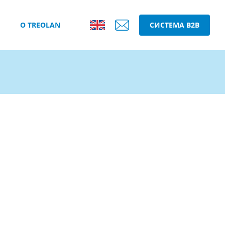
О TREOLAN
СИСТЕМА B2B