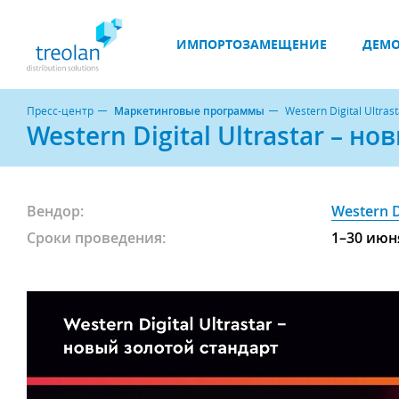
ИМПОРТОЗАМЕЩЕНИЕ
ДЕМО
Пресс-центр
Маркетинговые программы
Western Digital Ultra
Western Digital Ultrastar – н
Вендор:
Western D
Сроки проведения:
1–30 июн