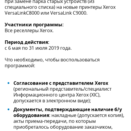
при замене парка старых устройств (из
специального списка) на новые принтеры Xerox
VersaLinkC8000 или VersaLink C9000.
Участники программы:
Все реселлеры Xerox.
Период действия:
с 6 мая по 31 июля 2019 года.
Что необходимо, чтобы воспользоваться
программой:
Согласование с представителем Xerox
(региональный представитель/специалист
Информационного центра Xerox (XIC),
допускается в электронном виде);
Документы, подтверждающие наличие б/у
оборудования
: накладные (допускается копия),
акты приема-передачи, по которым
приобреталось оборудование заказчиком,