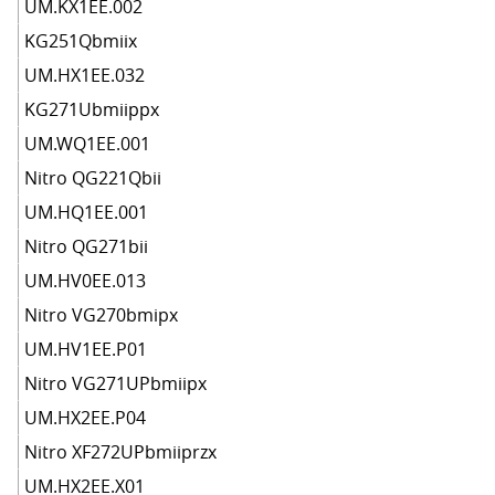
UM.KX1EE.002
KG251Qbmiix
UM.HX1EE.032
KG271Ubmiippx
UM.WQ1EE.001
Nitro QG221Qbii
UM.HQ1EE.001
Nitro QG271bii
UM.HV0EE.013
Nitro VG270bmipx
UM.HV1EE.P01
Nitro VG271UPbmiipx
UM.HX2EE.P04
Nitro XF272UPbmiiprzx
UM.HX2EE.X01