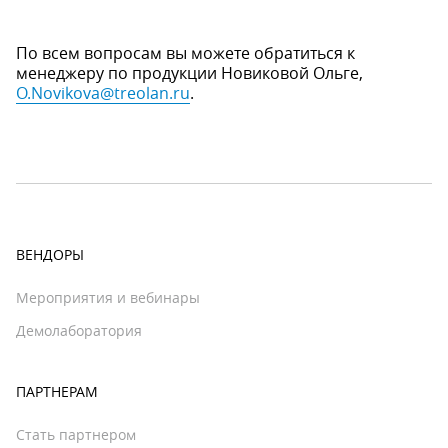
По всем вопросам вы можете обратиться к
менеджеру по продукции Новиковой Ольге,
O.Novikova@treolan.ru
.
ВЕНДОРЫ
Мероприятия и вебинары
Демолаборатория
ПАРТНЕРАМ
Стать партнером