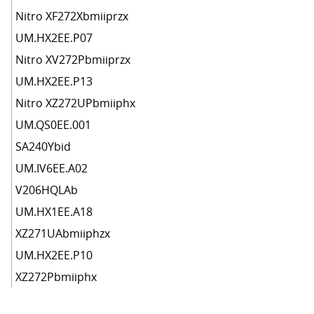
Nitro XF272Xbmiiprzx
UM.HX2EE.P07
Nitro XV272Pbmiiprzx
UM.HX2EE.P13
Nitro XZ272UPbmiiphx
UM.QS0EE.001
SA240Ybid
UM.IV6EE.A02
V206HQLAb
UM.HX1EE.A18
XZ271UAbmiiphzx
UM.HX2EE.P10
XZ272Pbmiiphx