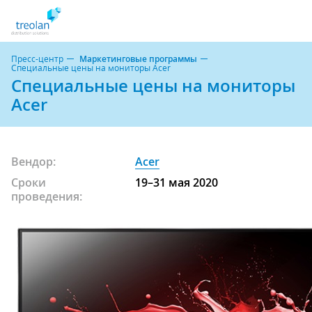
Пресс-центр
Маркетинговые программы
Специальные цены на мониторы Acer
Специальные цены на мониторы
Acer
Вендор:
Acer
Сроки
19–31 мая 2020
проведения: