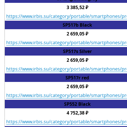
3 385,52 ₽
https://www.irbis.su/category/portable/smartphones/p
SP517b Black
2 659,05 ₽
https://www.irbis.su/category/portable/smartphones/p
SP517s Silver
2 659,05 ₽
https://www.irbis.su/category/portable/smartphones/p
SP517r red
2 659,05 ₽
https://www.irbis.su/category/portable/smartphones/p
SP552 Black
4 752,38 ₽
https://www.irbis.su/category/portable/smartphones/p