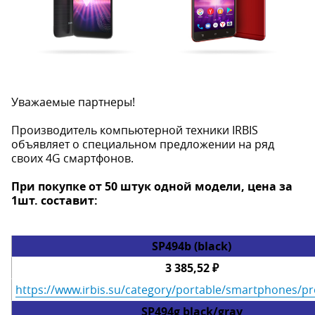
Уважаемые партнеры!
Производитель компьютерной техники IRBIS
объявляет о специальном предложении на ряд
своих 4G смартфонов.
При покупке от 50 штук одной модели, цена за
1шт. составит:
SP494b (black)
3 385,52 ₽
https://www.irbis.su/category/portable/smartphones/p
SP494g black/gray