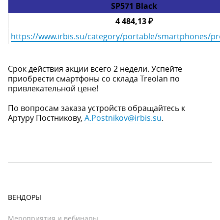
SP571 Black
4 484,13 ₽
https://www.irbis.su/category/portable/smartphones/p
Срок действия акции всего 2 недели. Успейте
приобрести смартфоны со склада Treolan по
привлекательной цене!
По вопросам заказа устройств обращайтесь к
Артуру Постникову,
A.Postnikov@irbis.su
.
ВЕНДОРЫ
Мероприятия и вебинары